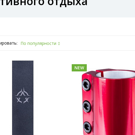
ктивного отдыха
ировать:
По популярности
NEW