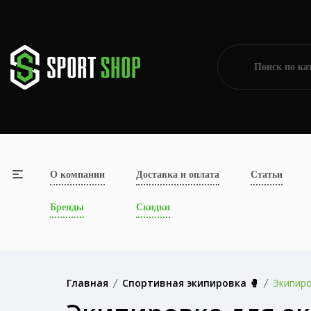
О компании
Доставка и оплата
Статьи
Бренды
Скидки
Главная
Спортивная экипировка 🥊
Экипиро