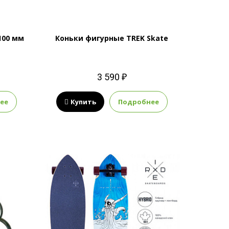
100 мм
Коньки фигурные TREK Skate
3 590 ₽
ее
Купить
Подробнее