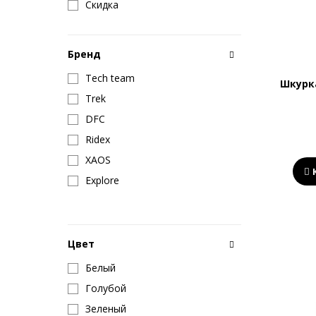
Скидка
Бренд
Tech team
Шкурк
Trek
DFC
Ridex
XAOS
Explore
Цвет
Белый
Голубой
Зеленый