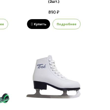
(2шт.)
890 ₽
ее
Купить
Подробнее