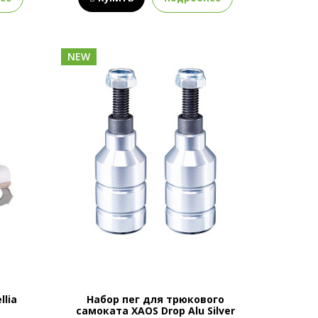
NEW
lia
Набор пег для трюкового
самоката XAOS Drop Alu Silver