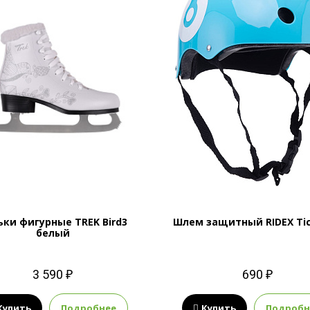
ьки фигурные TREK Bird3
Шлем защитный RIDEX Tic
белый
3 590 ₽
690 ₽
Купить
Подробнее
Купить
Подробн