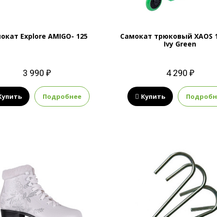
окат Explore AMIGO- 125
Самокат трюковый XAOS 
Ivy Green
3 990 ₽
4 290 ₽
Купить
Подробнее
Купить
Подробн