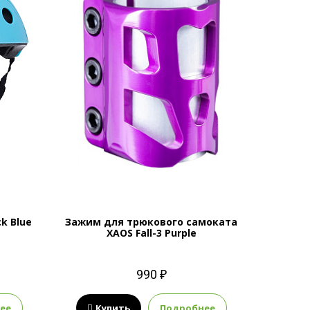
k Blue
Зажим для трюкового самоката
XAOS Fall-3 Purple
990 ₽
ее
Купить
Подробнее