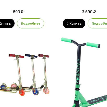
890 ₽
3 690 ₽
Купить
Подробнее
Купить
Подробн