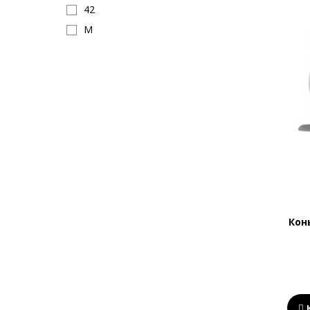
42
M
Кон