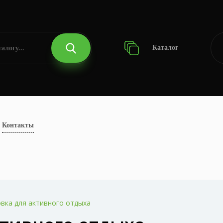
Каталог
Контакты
вка для активного отдыха