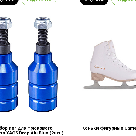
бор пег для трюкового
Коньки фигурные Camel
а XAOS Drop Alu Blue (2шт.)