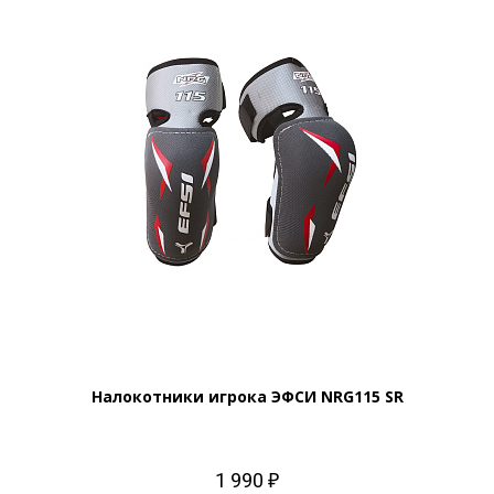
Налокотники игрока ЭФСИ NRG115 SR
1 990 ₽