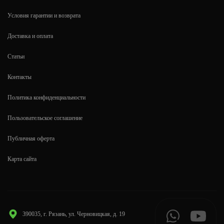
Условия гарантии и возврата
Доставка и оплата
Статьи
Контакты
Политика конфиденциальности
Пользовательское соглашение
Публичная оферта
Карта сайта
390035, г. Рязань, ул. Черновицкая, д. 19