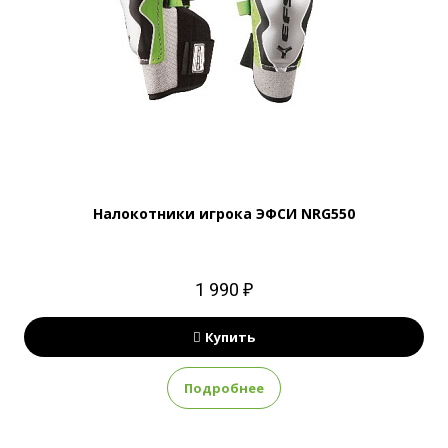
Налокотники игрока ЭФСИ NRG550
1 990 ₽
Купить
Подробнее