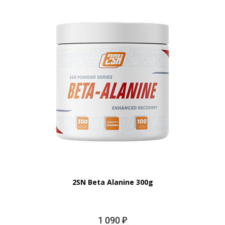
2SN Beta Alanine 300g
1 090 ₽