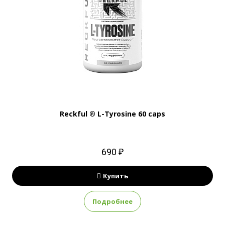
Reckful ® L-Tyrosine 60 caps
690 ₽
Купить
Подробнее