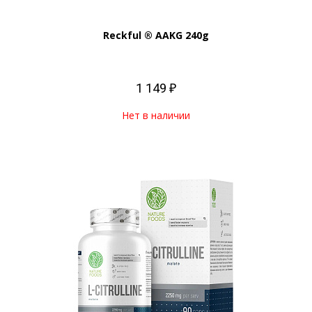
Reckful ® AAKG 240g
1 149 ₽
Нет в наличии