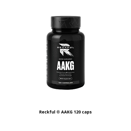
Reckful ® AAKG 120 caps