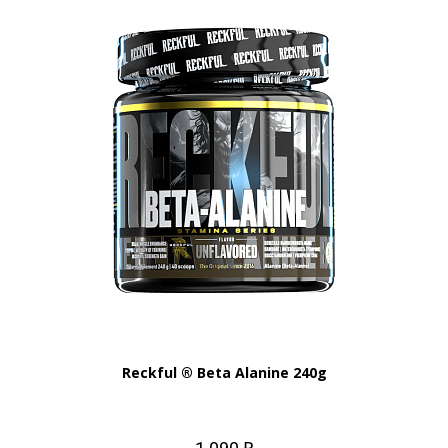
Reckful ® Beta Alanine 240g