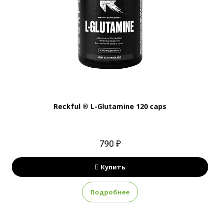
Reckful ® L-Glutamine 120 caps
790 ₽
Купить
Подробнее