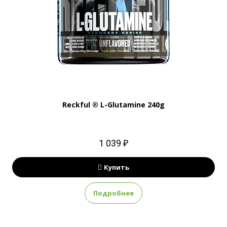
Reckful ® L-Glutamine 240g
1 039 ₽
Купить
Подробнее