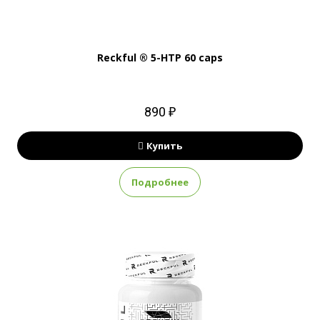
Reckful ® 5-HTP 60 caps
890 ₽
Купить
Подробнее