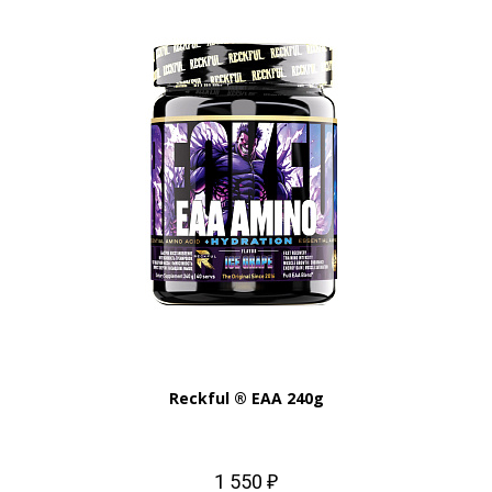
Reckful ® EAA 240g
1 550 ₽