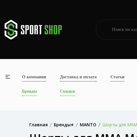
О компании
Доставка и оплата
Статьи
Бренды
Скидки
Главная
Бренды⭐
MANTO
Шорты для MM