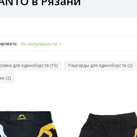
ANTO в Рязани
ировать:
По популярности
ровка для единоборств (15)
Рашгарды для единоборств (2)
ки (2)