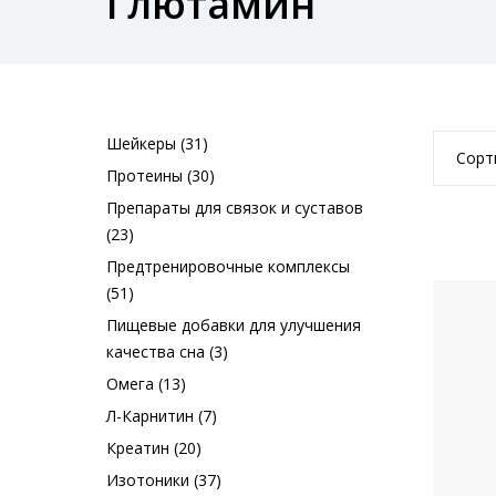
Глютамин
Шейкеры (31)
Сорт
Протеины (30)
Препараты для связок и суставов
(23)
Предтренировочные комплексы
(51)
Пищевые добавки для улучшения
качества сна (3)
Омега (13)
Л-Карнитин (7)
Креатин (20)
Изотоники (37)