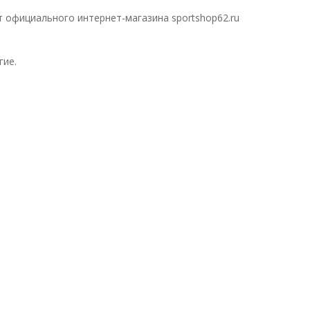
т официального интернет-магазина sportshop62.ru
гие.