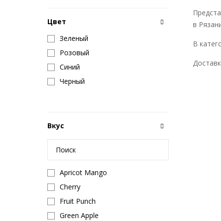
Предста
Цвет
в Рязан
Зеленый
В катего
Розовый
Доставк
Синий
Черный
Вкус
Apricot Mango
Cherry
Fruit Punch
Green Apple