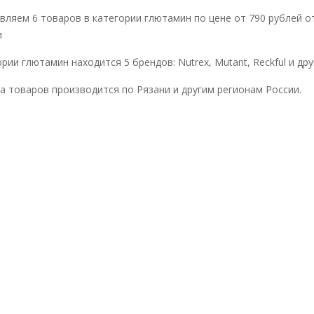
вляем 6 товаров в категории глютамин по цене от 790 рублей о
и
рии глютамин находится 5 брендов: Nutrex, Mutant, Reckful и дру
а товаров производится по Рязани и другим регионам России.