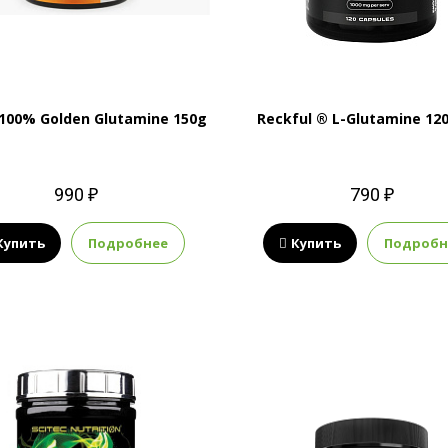
 100% Golden Glutamine 150g
Reckful ® L-Glutamine 12
990 ₽
790 ₽
Купить
Подробнее
Купить
Подробн