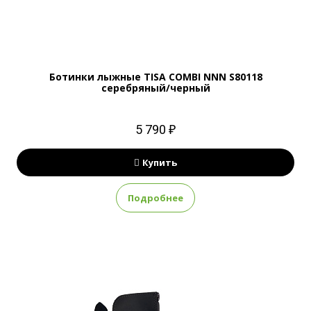
Ботинки лыжные TISA COMBI NNN S80118
серебряный/черный
5 790 ₽
Купить
Подробнее