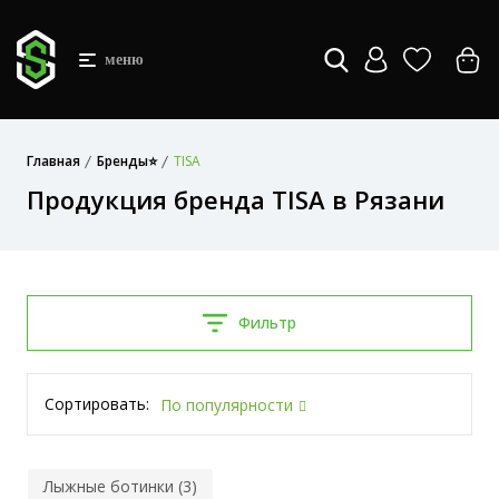
меню
Главная
Бренды⭐
TISA
Продукция бренда TISA в Рязани
Фильтр
Сортировать:
По популярности
Лыжные ботинки (3)