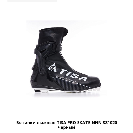
Ботинки лыжные TISA PRO SKATE NNN S81020
черный