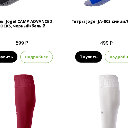
ры Jogel CAMP ADVANCED
Гетры Jogel JA-003 синий
SOCKS, черный/белый
599 ₽
499 ₽
Купить
Подробнее
Купить
Подробн