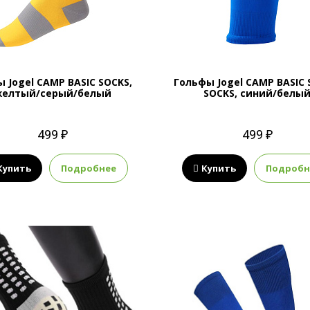
ы Jogel CAMP BASIC SOCKS,
Гольфы Jogel CAMP BASIC 
желтый/серый/белый
SOCKS, синий/белы
499 ₽
499 ₽
Купить
Подробнее
Купить
Подробн