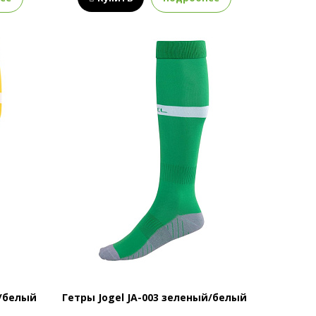
й/белый
Гетры Jogel JA-003 зеленый/белый