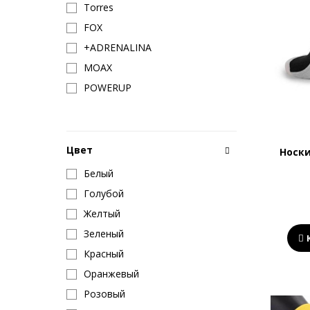
Torres
FOX
+ADRENALINA
MOAX
POWERUP
Цвет
Носк
Белый
Голубой
Желтый
Зеленый
Красный
Оранжевый
Розовый