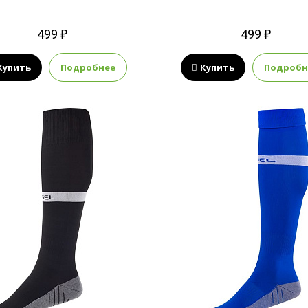
499 ₽
499 ₽
Купить
Подробнее
Купить
Подробн