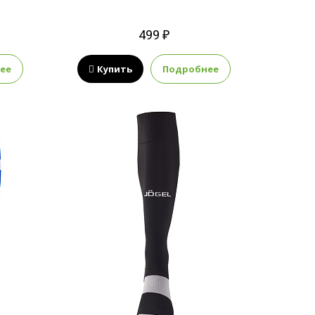
499 ₽
ее
Купить
Подробнее