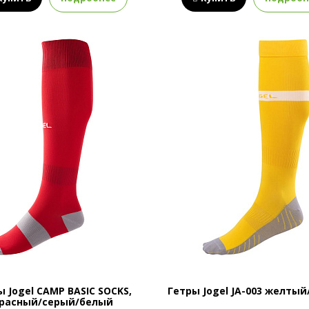
ы Jogel CAMP BASIC SOCKS,
Гетры Jogel JA-003 желты
расный/серый/белый