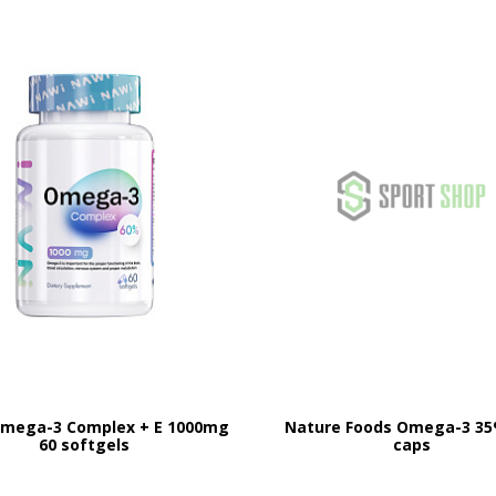
mega-3 Complex + E 1000mg
Nature Foods Omega-3 35
60 softgels
caps