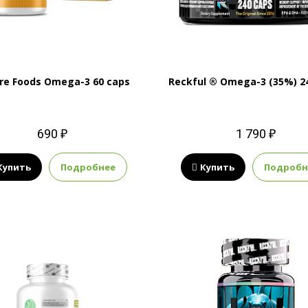
re Foods Omega-3 60 caps
Reckful ® Omega-3 (35%) 2
690 ₽
1 790 ₽
Купить
Подробнее
Купить
Подробн