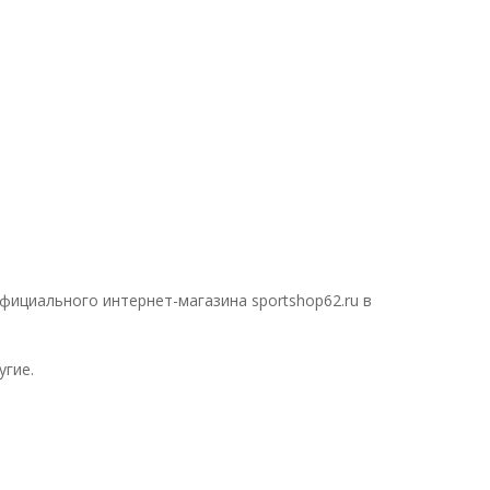
фициального интернет-магазина sportshop62.ru в
угие.