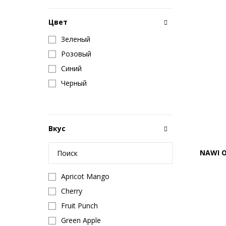
Цвет
Зеленый
Розовый
Синий
Черный
Вкус
NAWI O
Apricot Mango
Cherry
Fruit Punch
Green Apple