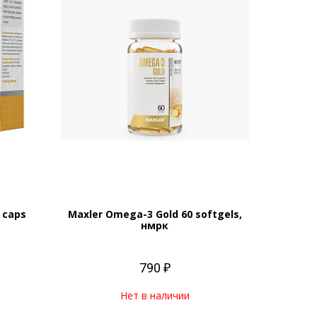
 caps
Maxler Omega-3 Gold 60 softgels,
нмрк
790 ₽
Нет в наличии