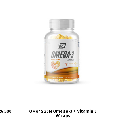
% 500
Омега 2SN Omega-3 + Vitamin E
60caps