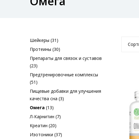
Омега
Шейкеры (31)
Сорт
Протеины (30)
Препараты для связок и суставов
(23)
Предтренировочные комплексы
(51)
Пищевые добавки для улучшения
качества сна (3)
Омега
(13)
Л-Карнитин (7)
Креатин (20)
Изотоники (37)