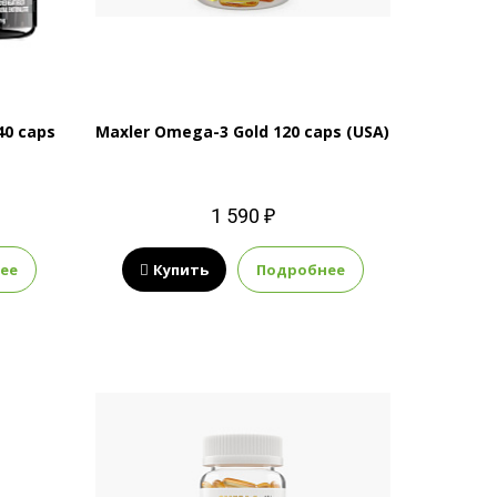
40 caps
Maxler Omega-3 Gold 120 caps (USA)
1 590 ₽
ее
Купить
Подробнее