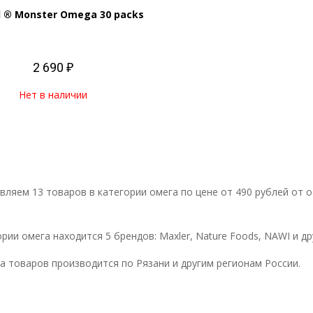
l ® Monster Omega 30 packs
2 690 ₽
Нет в наличии
вляем 13 товаров в категории омега по цене от 490 рублей от о
ории омега находится 5 брендов: Maxler, Nature Foods, NAWI и др
а товаров производится по Рязани и другим регионам России.