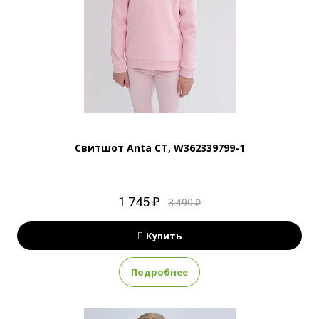
Свитшот Anta CT, W362339799-1
1 745 ₽
3 490 ₽
Купить
Подробнее