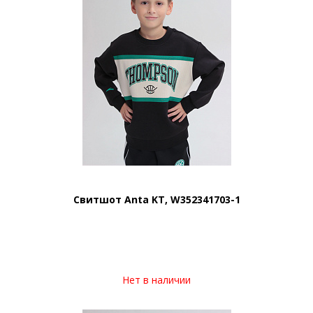
Свитшот Anta KT, W352341703-1
Нет в наличии