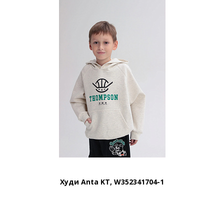
Худи Anta KT, W352341704-1