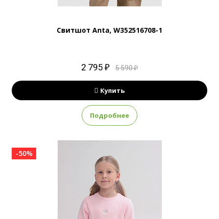
Свитшот Anta, W352516708-1
2 795 ₽
5 590 ₽
Купить
Подробнее
-50%