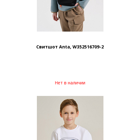
Свитшот Anta, W352516709-2
Нет в наличии