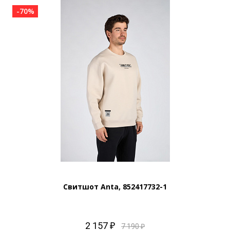
-70%
Свитшот Anta, 852417732-1
2 157 ₽
7 190 ₽