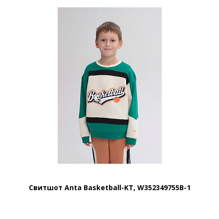
Свитшот Anta Basketball-KT, W352349755B-1