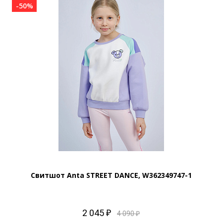
-50%
Свитшот Anta STREET DANCE, W362349747-1
2 045 ₽
4 090 ₽