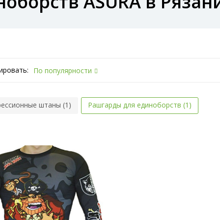
ноборств ASURA в Рязан
ировать:
По популярности
ессионные штаны (1)
Рашгарды для единоборств (1)