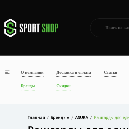
О компании
Доставка и оплата
Статьи
Бренды
Скидки
Главная
Бренды⭐
ASURA
Рашгарды для ед