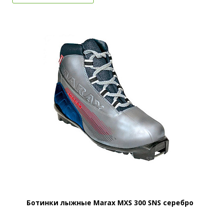
Ботинки лыжные Marax MXS 300 SNS серебро