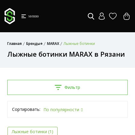
меню
Главная
Бренды⭐
MARAX
Лыжные ботинки
Лыжные ботинки MARAX в Рязани
Фильтр
Сортировать:
По популярности
Лыжные ботинки (1)