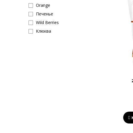
Orange
Печенье
Wild Berries
Клюква