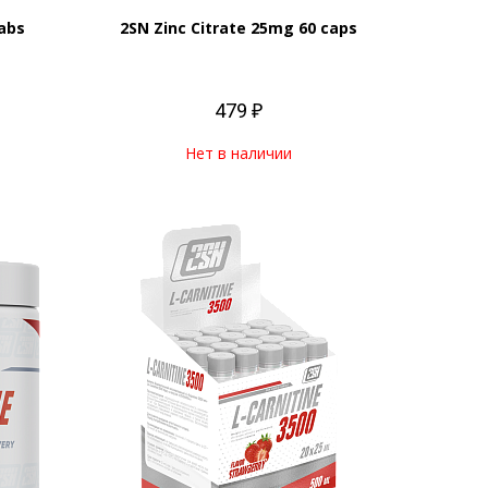
tabs
2SN Zinc Citrate 25mg 60 caps
479 ₽
Нет в наличии