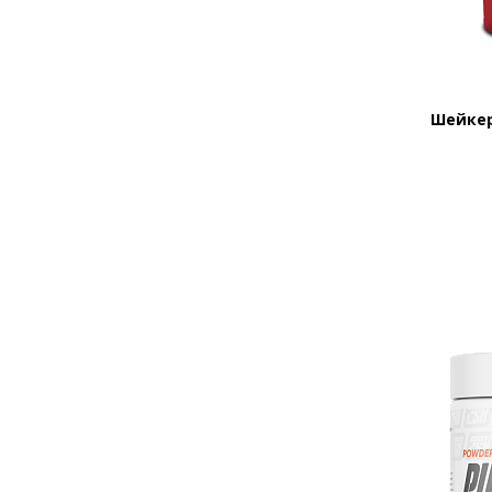
Шейкер