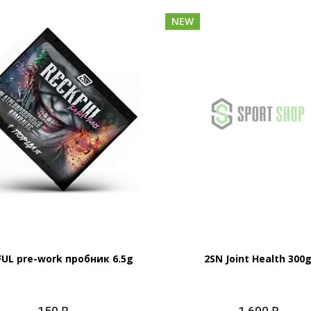
NEW
FUL pre-work пробник 6.5g
2SN Joint Health 300