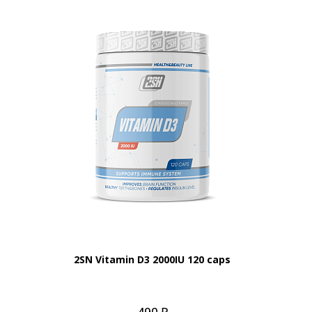
g
2SN Vitamin D3 2000IU 120 caps