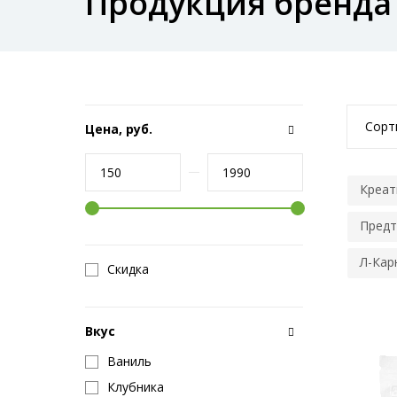
Продукция бренда 
Сорт
Цена, руб.
Креат
Предт
Л-Кар
Скидка
Вкус
Ваниль
Клубника