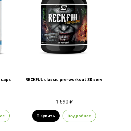
 caps
RECKFUL classic pre-workout 30 serv
1 690 ₽
ее
Купить
Подробнее