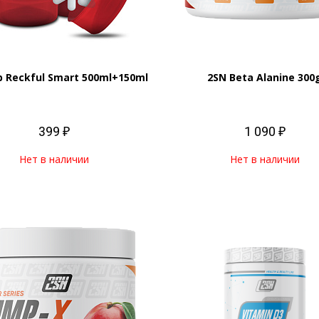
 Reckful Smart 500ml+150ml
2SN Beta Alanine 300
399 ₽
1 090 ₽
Нет в наличии
Нет в наличии