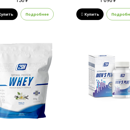
150 ₽
1 690 ₽
Купить
Подробнее
Купить
Подробн