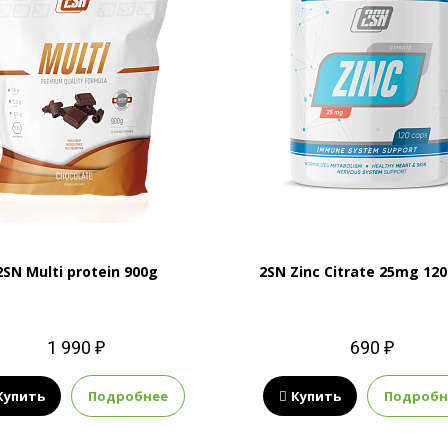
2SN Multi protein 900g
2SN Zinc Citrate 25mg 120
1 990 ₽
690 ₽
Купить
Подробнее
Купить
Подробн