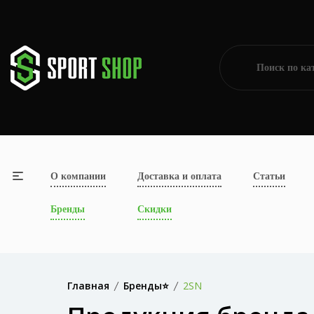
О компании
Доставка и оплата
Статьи
Бренды
Скидки
Главная
Бренды⭐
2SN