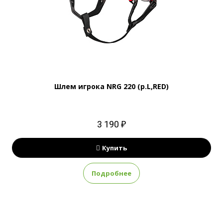
Шлем игрока NRG 220 (р.L,RED)
3 190 ₽
Купить
Подробнее