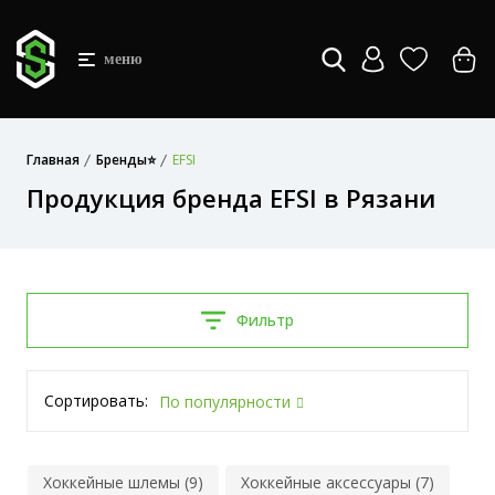
меню
Главная
Бренды⭐
EFSI
Продукция бренда EFSI в Рязани
Фильтр
Сортировать:
По популярности
Хоккейные шлемы (9)
Хоккейные аксессуары (7)