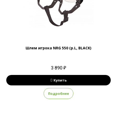
Шлем игрока NRG 550 (р.L, BLACK)
3 890 ₽
Купить
Подробнее