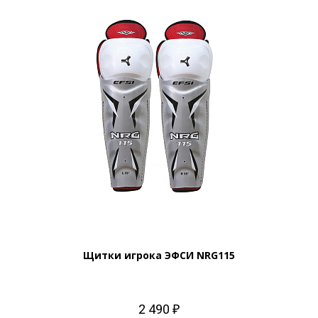
Щитки игрока ЭФСИ NRG115
2 490 ₽