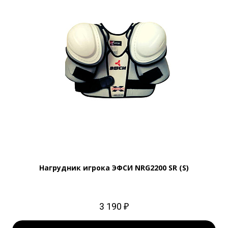
Нагрудник игрока ЭФСИ NRG2200 SR (S)
3 190 ₽