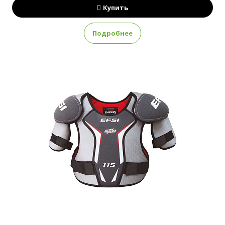
Купить
Подробнее