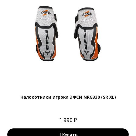
Налокотники игрока ЭФСИ NRG330 (SR XL)
1 990 ₽
Купить