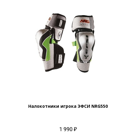
Налокотники игрока ЭФСИ NRG550
1 990 ₽