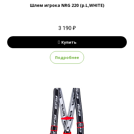
Шлем игрока NRG 220 (р.L,WHITE)
3 190 ₽
Купить
Подробнее