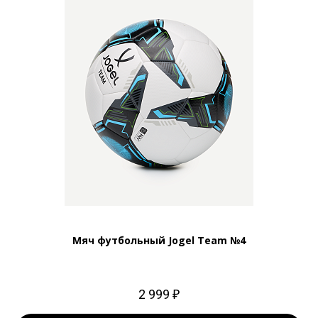
Мяч футбольный Jogel Team №4
2 999 ₽