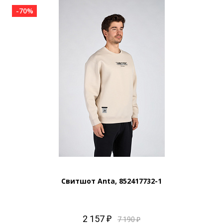
-70%
Свитшот Anta, 852417732-1
2 157 ₽
7 190 ₽