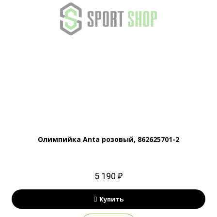
Олимпийка Anta розовый, 862625701-2
5 190 ₽
Купить