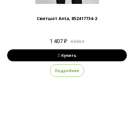
Свитшот Anta, 852417734-2
1 407 ₽
4 690 ₽
Купить
Подробнее