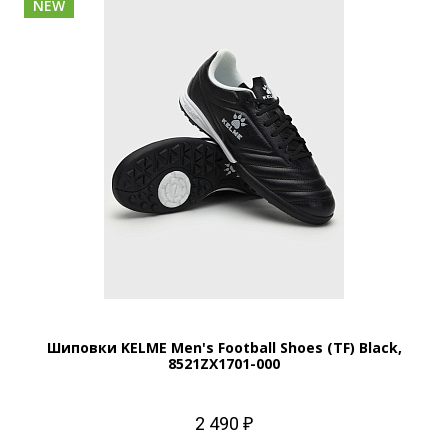
NEW
Шиповки KELME Men's Football Shoes (TF) Black,
8521ZX1701-000
2 490 ₽