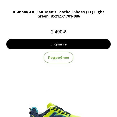
Шиповки KELME Men's Football Shoes (TF) Light
Green, 8521ZX1701-986
2 490 ₽
Купить
Подробнее