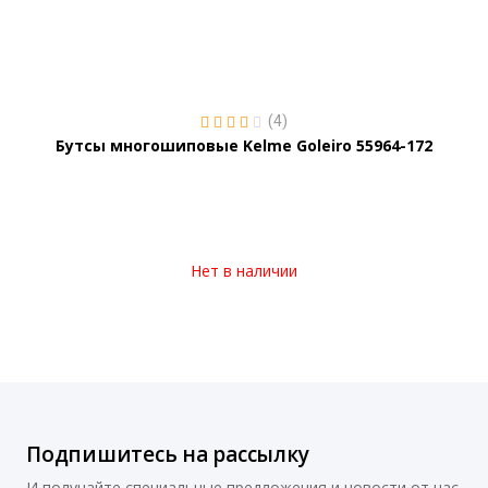
(4)
Бутсы многошиповые Kelme Goleiro 55964-172
Нет в наличии
Подпишитесь на рассылку
И получайте специальные предложения и новости от нас