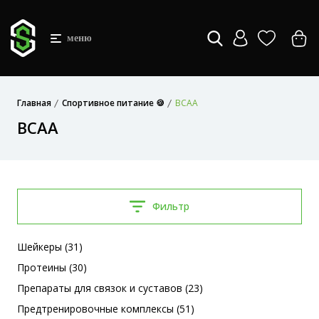
меню
Главная
Спортивное питание 🍪
BCAA
BCAA
Фильтр
Шейкеры (31)
Протеины (30)
Препараты для связок и суставов (23)
Предтренировочные комплексы (51)