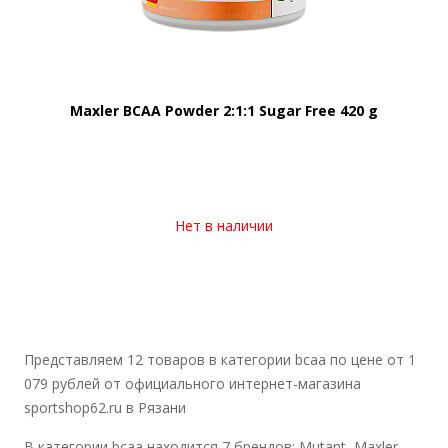
Maxler BCAA Powder 2:1:1 Sugar Free 420 g
Нет в наличии
Представляем 12 товаров в категории bcaa по цене от 1
079 рублей от официального интернет-магазина
sportshop62.ru в Рязани
В категории bcaa находится 7 брендов: Mutant, Maxler,