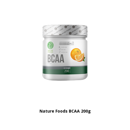
Nature Foods BCAA 200g