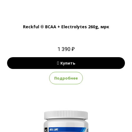
Reckful ® BCAA + Eleсtrolytes 260g, мрк
1 390 ₽
Купить
Подробнее