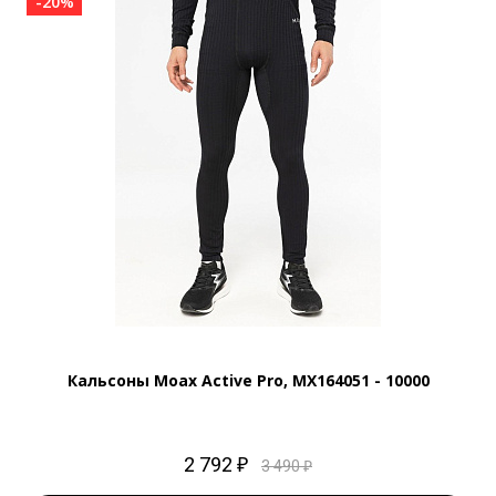
-20%
Кальсоны Moax Active Pro, MX164051 - 10000
2 792 ₽
3 490 ₽