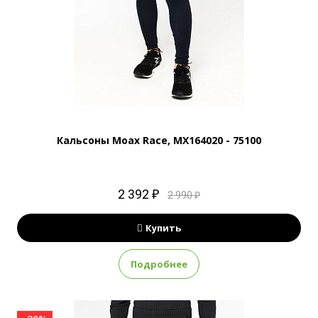
Кальсоны Moax Race, MX164020 - 75100
2 392 ₽
2 990 ₽
Купить
Подробнее