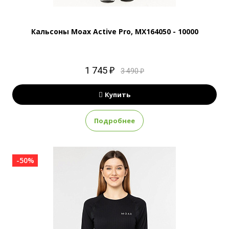
Кальсоны Moax Active Pro, MX164050 - 10000
1 745 ₽
3 490 ₽
Купить
Подробнее
-50%