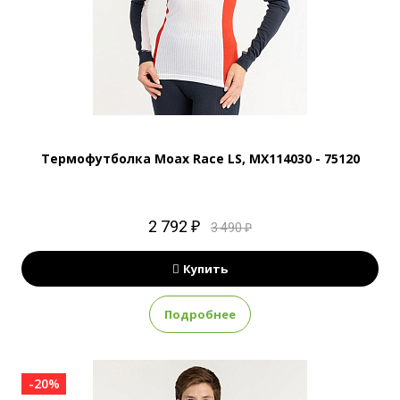
Термофутболка Moax Race LS, MX114030 - 75120
2 792 ₽
3 490 ₽
Купить
Подробнее
-20%