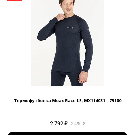
Термофутболка Moax Race LS, MX114031 - 75100
2 792 ₽
3 490 ₽