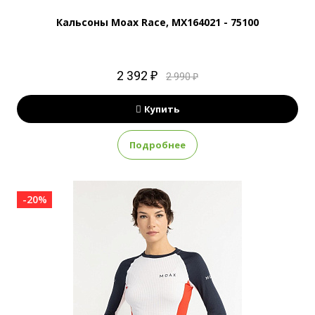
Кальсоны Moax Race, MX164021 - 75100
2 392 ₽
2 990 ₽
Купить
Подробнее
-20%