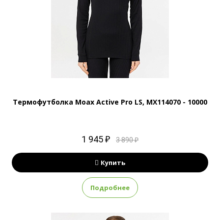
Термофутболка Moax Active Pro LS, MX114070 - 10000
1 945 ₽
3 890 ₽
Купить
Подробнее