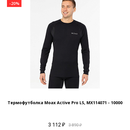
-20%
Термофутболка Moax Active Pro LS, MX114071 - 10000
3 112 ₽
3 890 ₽