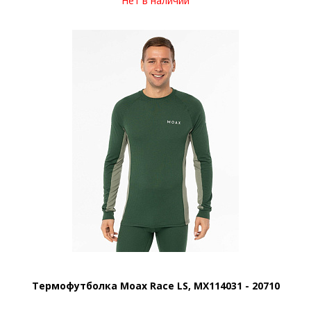
Нет в наличии
Термофутболка Moax Race LS, MX114031 - 20710