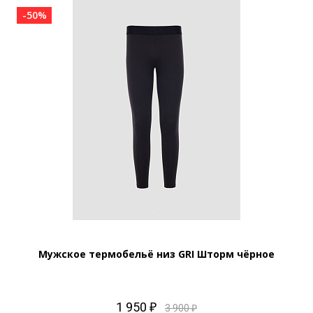
-50%
Мужское термобельё низ GRI Шторм чёрное
1 950 ₽
3 900 ₽