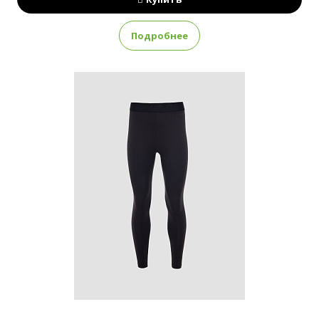
Подробнее