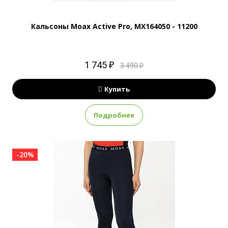
Кальсоны Moax Active Pro, MX164050 - 11200
1 745 ₽
3 490 ₽
Купить
Подробнее
-20%