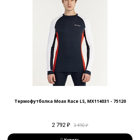
Термофутболка Moax Race LS, MX114031 - 75120
2 792 ₽
3 490 ₽
Купить