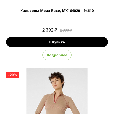
Кальсоны Moax Race, MX164020 - 94610
2 392 ₽
2 990 ₽
Купить
Подробнее
-20%