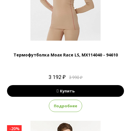
Термофутболка Moax Race LS, MX114040 - 94610
3 192 ₽
3 990 ₽
Купить
Подробнее
-20%