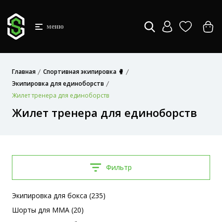
меню
Главная
Спортивная экипировка 🥊
Экипировка для единоборств
Жилет тренера для единоборств
Жилет тренера для единоборств
Фильтр
Экипировка для бокса (235)
Шорты для MMA (20)