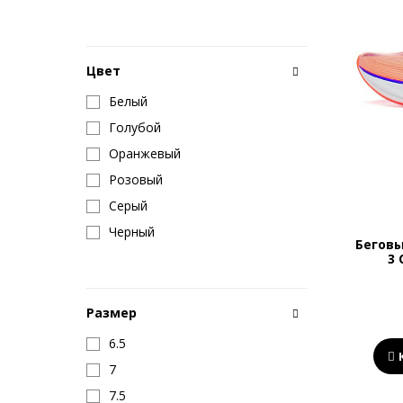
Цвет
Белый
Голубой
Оранжевый
Розовый
Серый
Черный
Беговы
3 
Размер
6.5
7
7.5