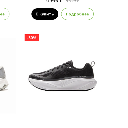
4 999 ₽
9 999 ₽
ее
Купить
Подробнее
-30%