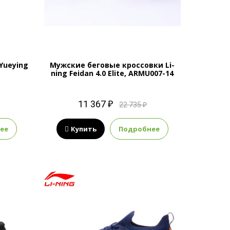
Yueying
Мужские беговые кроссовки Li-
ning Feidan 4.0 Elite, ARMU007-14
11 367 ₽
22 735 ₽
ее
Купить
Подробнее