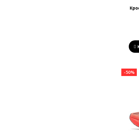
Кро
-50%