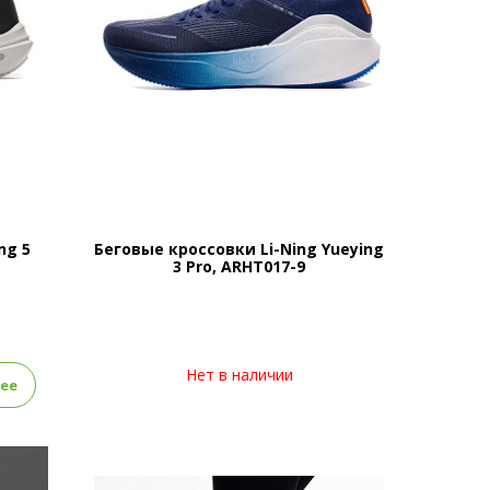
ng 5
Беговые кроссовки Li-Ning Yueying
3 Pro, ARHT017-9
Нет в наличии
ее