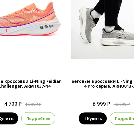
е кроссовки Li-Ning Feidian
Беговые кроссовки Li-Ning 
Challenger, ARMT037-14
4 Pro серые, ARHU013-
4 799 ₽
6 999 ₽
15 999 ₽
13 999 ₽
Купить
Подробнее
Купить
Подробн