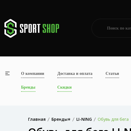
О компании
Доставка и оплата
Статьи
Бренды
Скидки
Главная
Бренды⭐
LI-NING
Обувь для бега