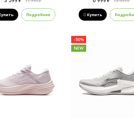
3 599 ₽
6 999 ₽
11 999 ₽
13 999 ₽
Купить
Подробнее
Купить
Подробн
-50%
NEW