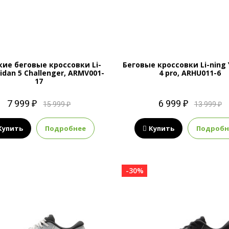
ие беговые кроссовки Li-
Беговые кроссовки Li-ning 
eidan 5 Challenger, ARMV001-
4 pro, ARHU011-6
17
7 999 ₽
6 999 ₽
15 999 ₽
13 999 ₽
Купить
Подробнее
Купить
Подробн
-30%