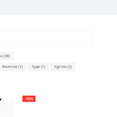
а (38)
Жилетки (1)
Худи (1)
Куртки (2)
-50%