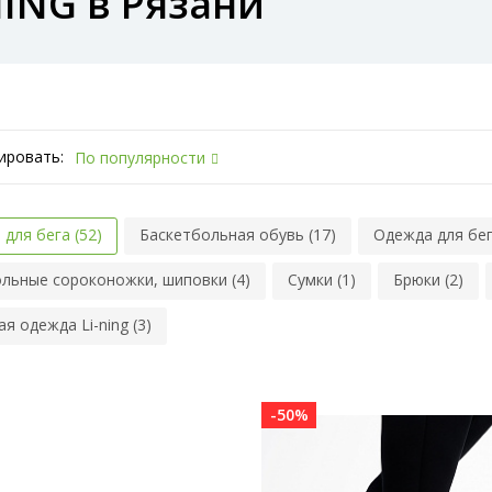
NING в Рязани
ировать:
По популярности
 для бега (52)
Баскетбольная обувь (17)
Одежда для бег
льные сороконожки, шиповки (4)
Сумки (1)
Брюки (2)
я одежда Li-ning (3)
-50%