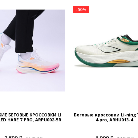
-50%
ИЕ БЕГОВЫЕ КРОССОВКИ LI
Беговые кроссовки Li-ning 
RED HARE 7 PRO, ARPU002-5R
4 pro, ARHU013-4