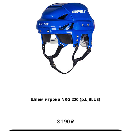
Шлем игрока NRG 220 (р.L,BLUE)
3 190 ₽