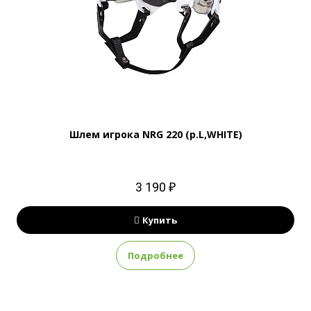
Шлем игрока NRG 220 (р.L,WHITE)
3 190 ₽
Купить
Подробнее