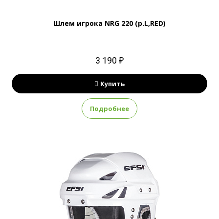
Шлем игрока NRG 220 (р.L,RED)
3 190 ₽
Купить
Подробнее