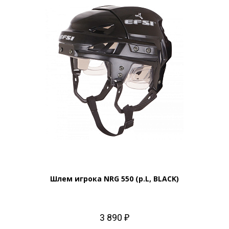
Шлем игрока NRG 550 (р.L, BLACK)
3 890 ₽