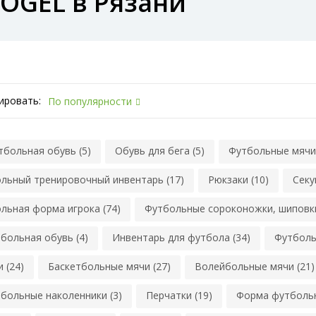
OGEL в Рязани
ировать:
По популярности
тбольная обувь (5)
Обувь для бега (5)
Футбольные мячи 
льный тренировочный инвентарь (17)
Рюкзаки (10)
Секу
льная форма игрока (74)
Футбольные сороконожки, шиповки
больная обувь (4)
Инвентарь для футбола (34)
Футболь
 (24)
Баскетбольные мячи (27)
Волейбольные мячи (21)
больные наколенники (3)
Перчатки (19)
Форма футбольн