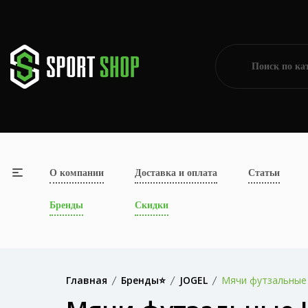
О компании
Доставка и оплата
Статьи
Бренды
Скидки
Главная
Бренды⭐
JOGEL
Мячи футзальные