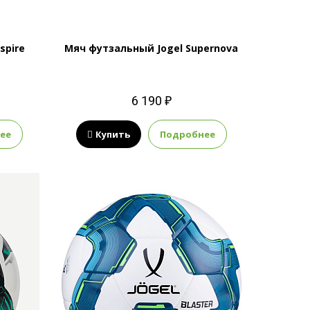
spire
Мяч футзальный Jogel Supernova
6 190 ₽
ее
Купить
Подробнее