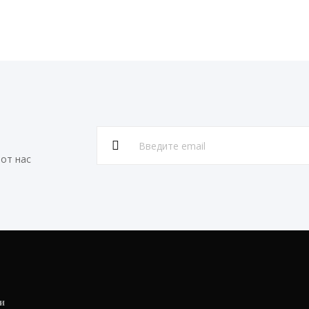
от нас
и