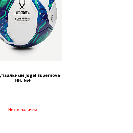
утзальный Jogel Supernova
HFL №4
Нет в наличии