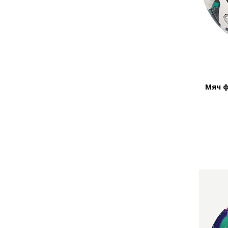
Мяч ф