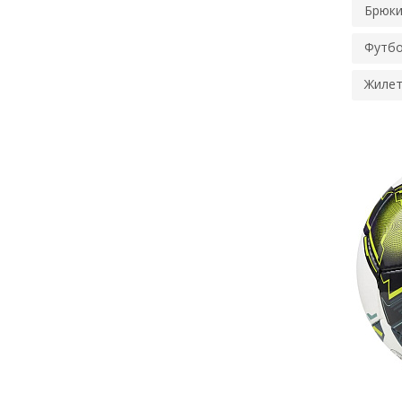
Брюки
Футбо
Жилет