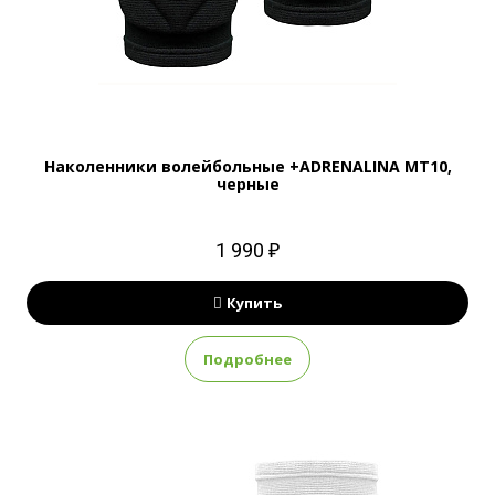
Наколенники волейбольные +ADRENALINA MT10,
черные
1 990 ₽
Купить
Подробнее