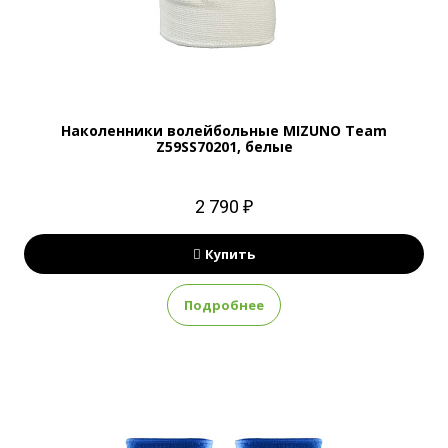
Наколенники волейбольные MIZUNO Team
Z59SS70201, белые
2 790 ₽
Купить
Подробнее