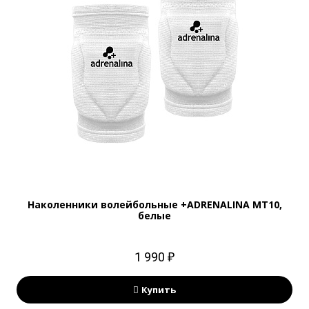
Наколенники волейбольные +ADRENALINA MT10,
белые
1 990 ₽
Купить