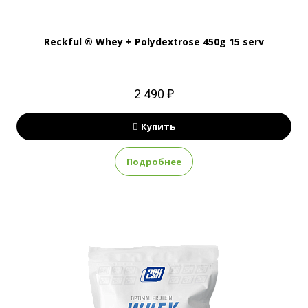
Reckful ® Whey + Polydextrose 450g 15 serv
2 490 ₽
Купить
Подробнее