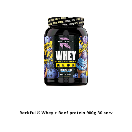
Reckful ® Whey + Beef protein 900g 30 serv