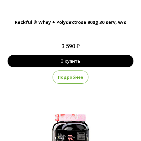
Reckful ® Whey + Polydextrose 900g 30 serv, w/o
3 590 ₽
Купить
Подробнее