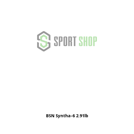
BSN Syntha-6 2.91lb