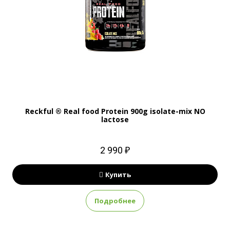
Reckful ® Real food Protein 900g isolate-mix NO
lactose
2 990 ₽
Купить
Подробнее