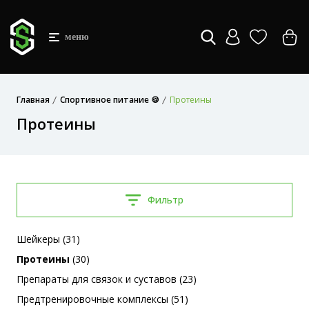
меню
Главная
Спортивное питание 🍪
Протеины
Протеины
Фильтр
Шейкеры (31)
Протеины
(30)
Препараты для связок и суставов (23)
Предтренировочные комплексы (51)