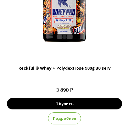
Reckful ® Whey + Polydextrose 900g 30 serv
3 890 ₽
Купить
Подробнее