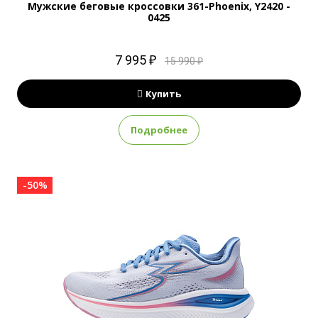
Мужские беговые кроссовки 361-Phoenix, Y2420 -
0425
7 995 ₽
15 990 ₽
Купить
Подробнее
-50%