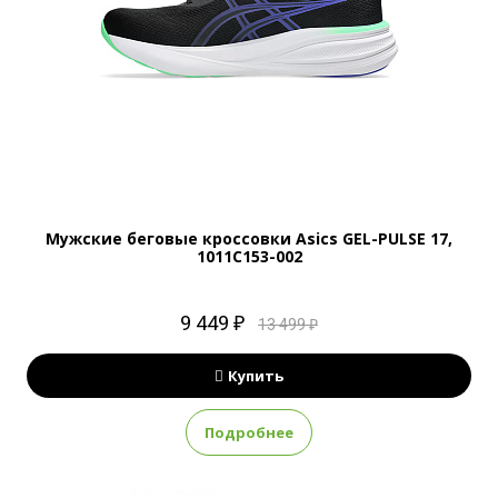
Мужские беговые кроссовки Asics GEL-PULSE 17,
1011C153-002
9 449 ₽
13 499 ₽
Купить
Подробнее