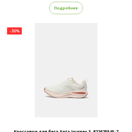
Подробнее
-30%
Кроссовки для бега Anta Journey 3, 822625545-7