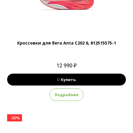
Кроссовки для бега Anta C202 6, 812515575-1
12 990 ₽
Купить
Подробнее
-30%