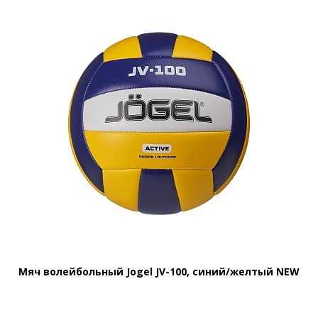
Мяч волейбольный Jogel JV-100, синий/желтый NEW