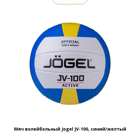
Мяч волейбольный Jogel JV-100, синий/желтый