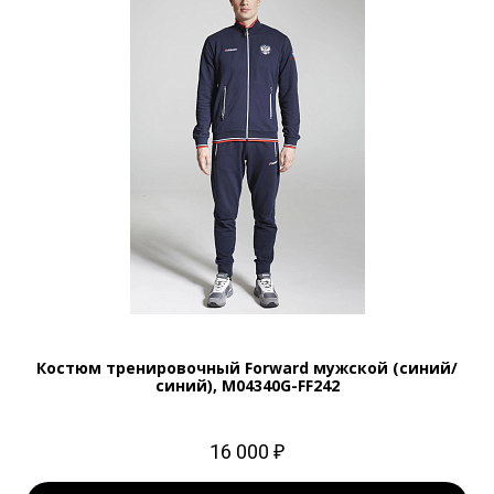
Костюм тренировочный Forward мужской (синий/
синий), M04340G-FF242
16 000 ₽