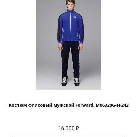
Костюм флисовый мужской Forward, M06320G-FF242
16 000 ₽