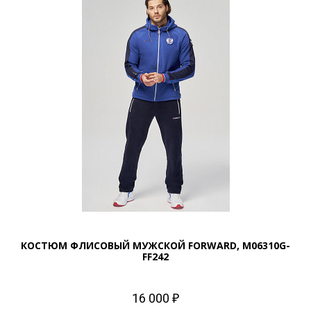
КОСТЮМ ФЛИСОВЫЙ МУЖСКОЙ FORWARD, M06310G-
FF242
16 000 ₽