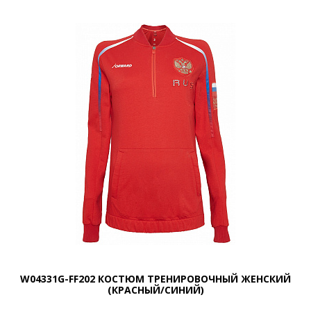
W04331G-FF202 КОСТЮМ ТРЕНИРОВОЧНЫЙ ЖЕНСКИЙ
(КРАСНЫЙ/СИНИЙ)