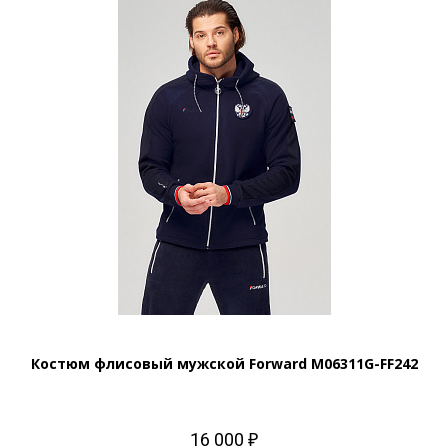
Костюм флисовый мужской Forward M06311G-FF242
16 000 ₽