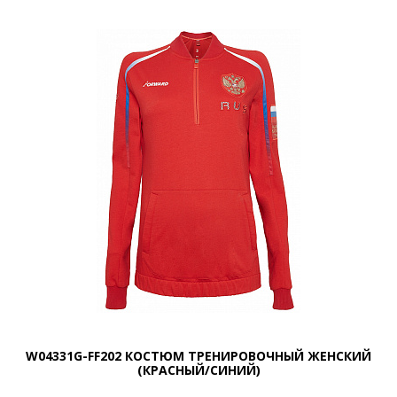
W04331G-FF202 КОСТЮМ ТРЕНИРОВОЧНЫЙ ЖЕНСКИЙ
(КРАСНЫЙ/СИНИЙ)