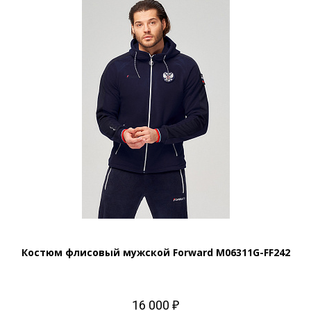
Костюм флисовый мужской Forward M06311G-FF242
16 000 ₽