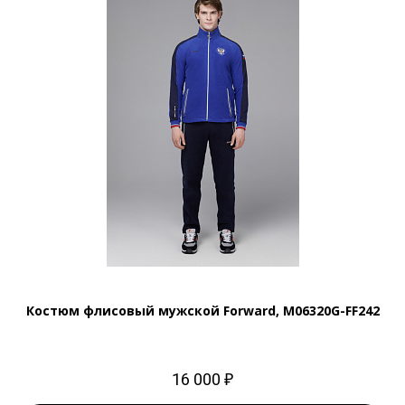
Костюм флисовый мужской Forward, M06320G-FF242
16 000 ₽