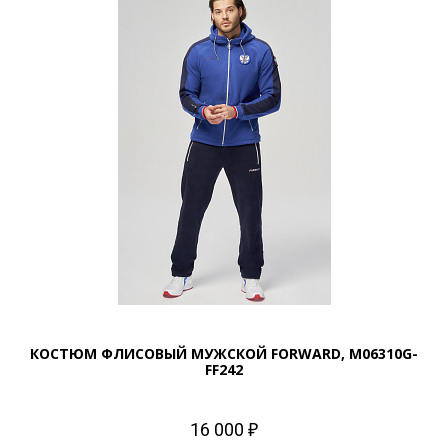
КОСТЮМ ФЛИСОВЫЙ МУЖСКОЙ FORWARD, M06310G-
FF242
16 000 ₽