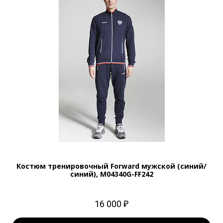
Костюм тренировочный Forward мужской (синий/
синий), M04340G-FF242
16 000 ₽