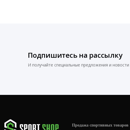
56
L
M
One size
S
Подпишитесь на рассылку
И получайте специальные предложения и новости 
Продажа спортивных товаров 