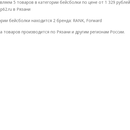
вляем 5 товаров в категории бейсболки по цене от 1 329 рубле
p62.ru в Рязани
ории бейсболки находится 2 бренда: RANK, Forward
а товаров производится по Рязани и другим регионам России.