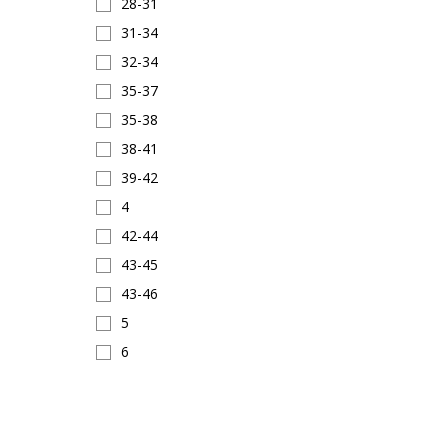
28-31
31-34
32-34
35-37
35-38
38-41
39-42
4
42-44
43-45
43-46
5
6
7
8
9