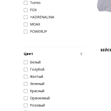
Torres
FOX
+ADRENALINA
MOAX
POWERUP
БЕЙС
Цвет
Белый
Голубой
Желтый
Зеленый
Красный
Оранжевый
Розовый