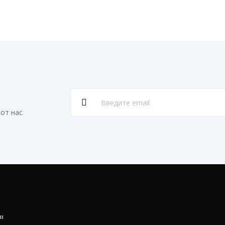
от нас
и