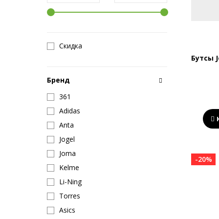
Скидка
Бутсы 
Бренд
361
Adidas
Anta
Jogel
Joma
-20%
Kelme
Li-Ning
Torres
Asics