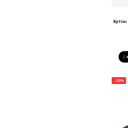
9.5
10
10.5
Бутсы 
11
11.5
12
12.5
13
29
3,5
-20%
30
31
32
33
34
35