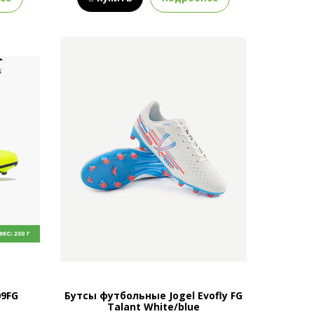
09FG
Бутсы футбольные Jogel Evofly FG
Talant White/blue