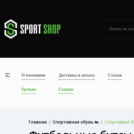
О компании
Доставка и оплата
Статьи
Бренды
Скидки
Главная
Спортивная обувь 👟
Спортивные б