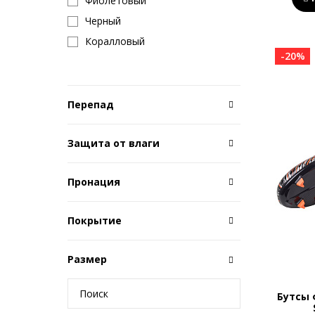
Фиолетовый
Черный
Коралловый
-20%
Перепад
Защита от влаги
Пронация
Покрытие
Размер
Бутсы 