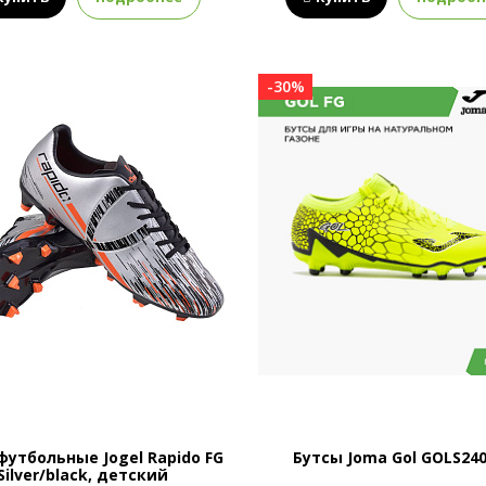
-30%
футбольные Jogel Rapido FG
Бутсы Joma Gol GOLS24
Silver/black, детский