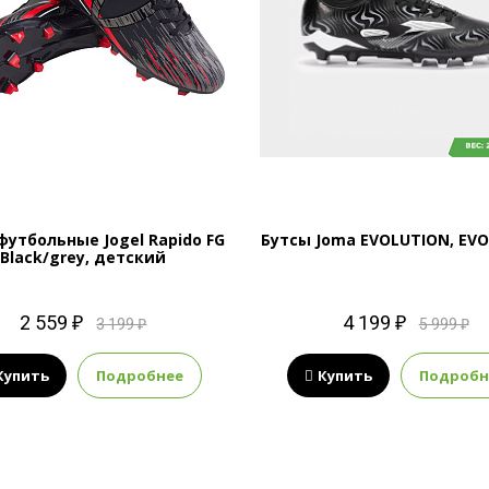
футбольные Jogel Rapido FG
Бутсы Joma EVOLUTION, EVO
Black/grey, детский
2 559 ₽
4 199 ₽
3 199 ₽
5 999 ₽
Купить
Подробнее
Купить
Подробн