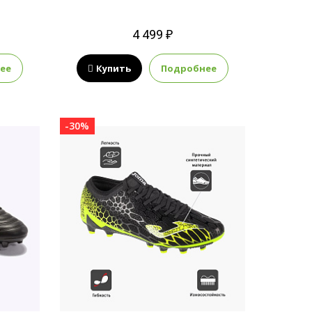
4 499 ₽
ее
Купить
Подробнее
-30%