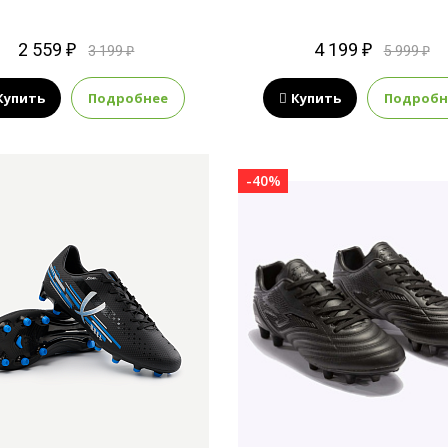
2 559 ₽
4 199 ₽
3 199 ₽
5 999 ₽
Купить
Подробнее
Купить
Подробн
-40%