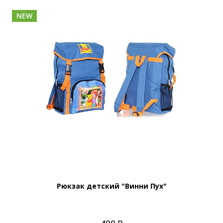
NEW
Рюкзак детский "Винни Пух"