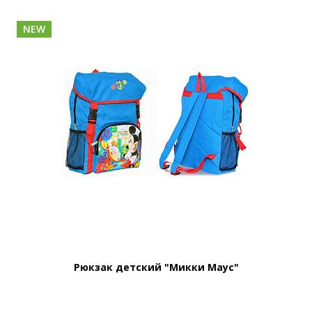
NEW
Рюкзак детский "Микки Маус"