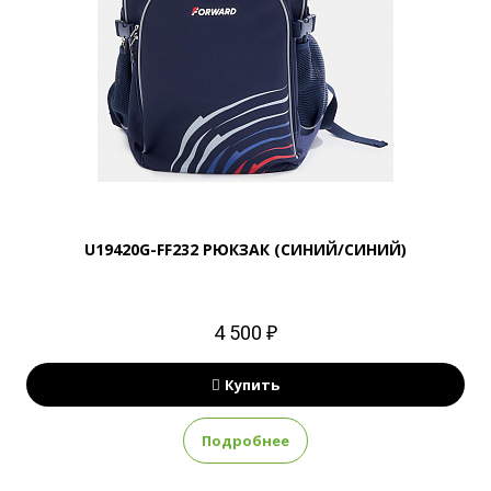
U19420G-FF232 РЮКЗАК (СИНИЙ/СИНИЙ)
4 500 ₽
Купить
Подробнее