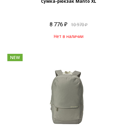
Сумка-рюкзак Manto XL
8 776 ₽
10 970 ₽
Нет в наличии
NEW