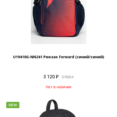
U19410G-NN241 Рюкзак Forward (синий/синий)
3 120 ₽
3 900 ₽
Нет в наличии
NEW