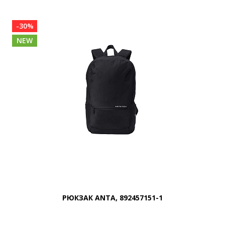
-30%
NEW
РЮКЗАК ANTA, 892457151-1