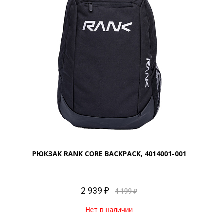
РЮКЗАК RANK CORE BACKPACK, 4014001-001
2 939 ₽
4 199 ₽
Нет в наличии