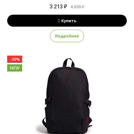
3 213 ₽
4 590 ₽
Купить
Подробнее
-30%
NEW