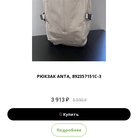
РЮКЗАК ANTA, 892357151C-3
3 913 ₽
5 590 ₽
Купить
Подробнее