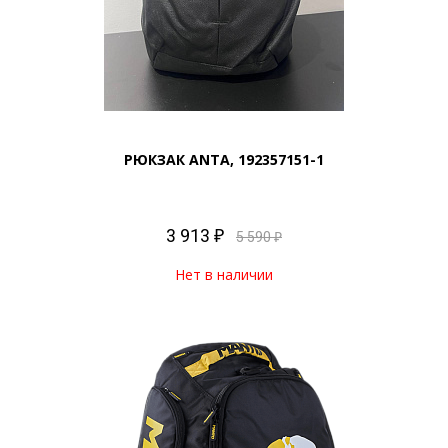
РЮКЗАК ANTA, 192357151-1
3 913 ₽
5 590 ₽
Нет в наличии