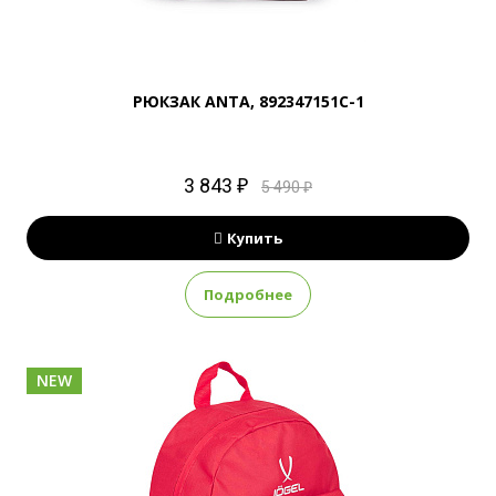
РЮКЗАК ANTA, 892347151C-1
3 843 ₽
5 490 ₽
Купить
Подробнее
NEW