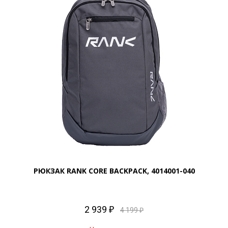
РЮКЗАК RANK CORE BACKPACK, 4014001-040
2 939 ₽
4 199 ₽