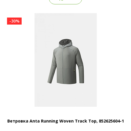
-30%
Ветровка Anta Running Woven Track Top, 852625604-1