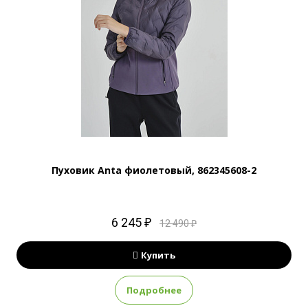
Пуховик Anta фиолетовый, 862345608-2
6 245 ₽
12 490 ₽
Купить
Подробнее