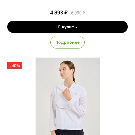
4 893 ₽
6 990 ₽
Купить
Подробнее
-40%