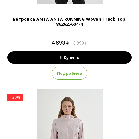
Ветровка ANTA ANTA RUNNING Woven Track Top,
862625604-4
4 893 ₽
6 990 ₽
Купить
Подробнее
-30%