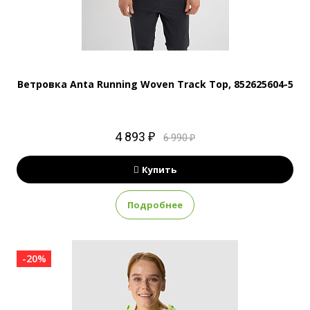
Ветровка Anta Running Woven Track Top, 852625604-5
4 893 ₽
6 990 ₽
Купить
Подробнее
-20%