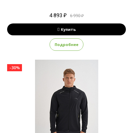
4 893 ₽
6 990 ₽
Купить
Подробнее
-30%