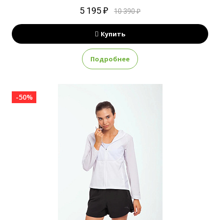
5 195 ₽
10 390 ₽
Купить
Подробнее
-50%