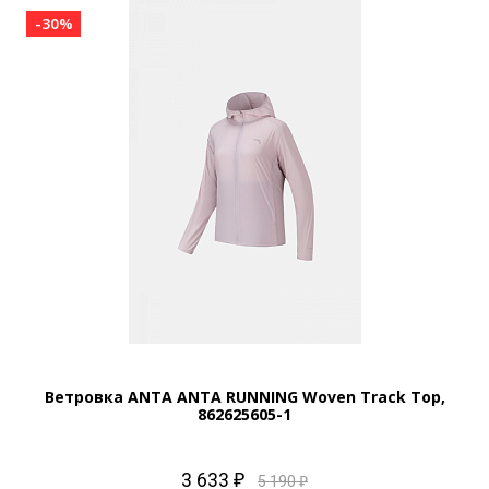
-30%
Ветровка ANTA ANTA RUNNING Woven Track Top,
862625605-1
3 633 ₽
5 190 ₽