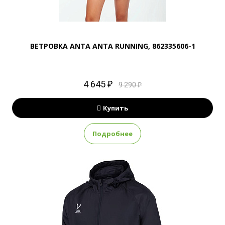
ВЕТРОВКА ANTA ANTA RUNNING, 862335606-1
4 645 ₽
9 290 ₽
Купить
Подробнее