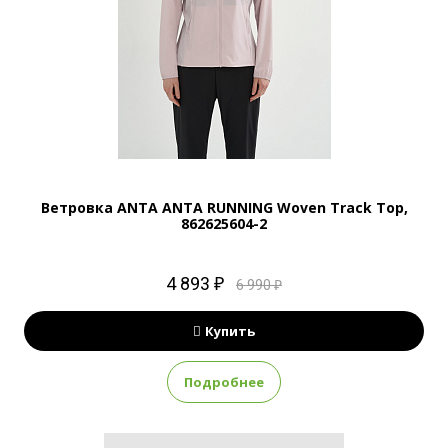
Ветровка ANTA ANTA RUNNING Woven Track Top,
862625604-2
4 893 ₽
6 990 ₽
Купить
Подробнее