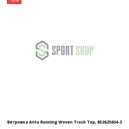
-30%
Ветровка Anta Running Woven Track Top, 852625604-3