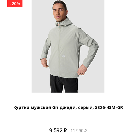
-20%
Куртка мужская Gri джеди, серый, SS26-43M-GR
9 592 ₽
11 990 ₽