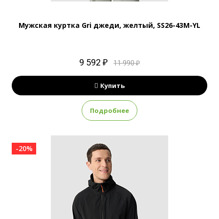
Мужская куртка Gri джеди, желтый, SS26-43M-YL
9 592 ₽
11 990 ₽
Купить
Подробнее
-20%