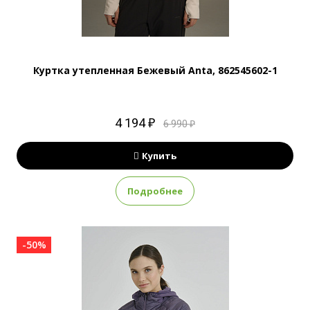
Куртка утепленная Бежевый Anta, 862545602-1
4 194 ₽
6 990 ₽
Купить
Подробнее
-50%