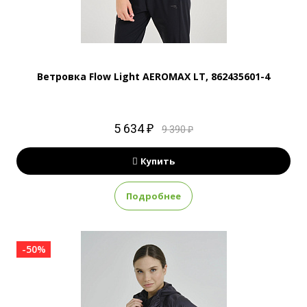
Ветровка Flow Light AEROMAX LT, 862435601-4
5 634 ₽
9 390 ₽
Купить
Подробнее
-50%