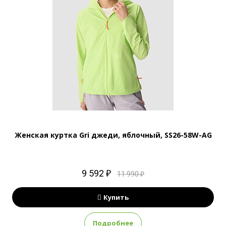
Женская куртка Gri джеди, яблочный, SS26-58W-AG
9 592 ₽
11 990 ₽
Купить
Подробнее