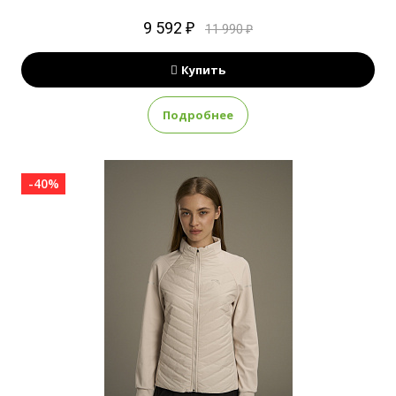
9 592 ₽
11 990 ₽
Купить
Подробнее
-40%