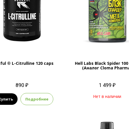
ful ® L-Citrulline 120 caps
Hell Labs Black Spider 100
(Аналог Cloma Pharm
890 ₽
1 499 ₽
Нет в наличии
Купить
Подробнее