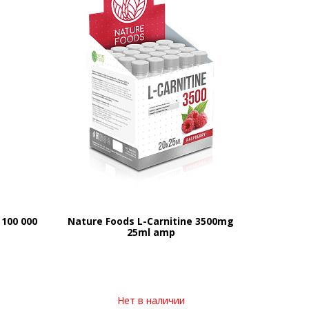
 100 000
Nature Foods L-Carnitine 3500mg
25ml amp
Нет в наличии