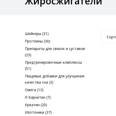
Жиросжигатели
Шейкеры (31)
Сорт
Протеины (30)
Препараты для связок и суставов
(23)
Предтренировочные комплексы
(51)
Пищевые добавки для улучшения
качества сна (3)
Омега (13)
Л-Карнитин (7)
Креатин (20)
Изотоники (37)