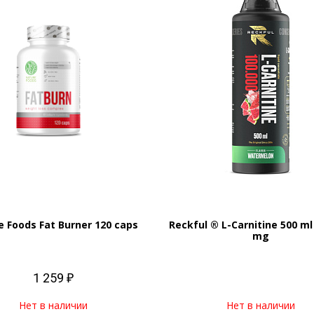
e Foods Fat Burner 120 caps
Reckful ® L-Carnitine 500 ml
mg
1 259 ₽
Нет в наличии
Нет в наличии