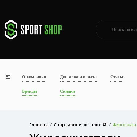
О компании
Доставка и оплата
Статьи
Бренды
Скидки
Главная
Спортивное питание 🍪
Жиросжига