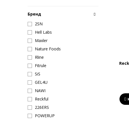
Бренд
2SN
Hell Labs
Maxler
Nature Foods
Rline
Reck
Fitrule
SiS
GEL4U
NAWI
Reckful
226ERS
POWERUP