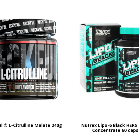
l ® L-Citrulline Malate 240g
Nutrex Lipo-6 Black HERS 
Concentrate 60 caps