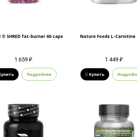
l ® SHRED fat-burner 60 caps
Nature Foods L-Carnitine
1 659 ₽
1 449 ₽
Купить
Подробнее
Купить
Подробн