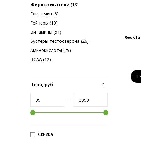
Жиросжигатели
(18)
Глютамин (6)
Гейнеры (10)
Витамины (51)
Reckfu
Бустеры тестостерона (26)
Аминокислоты (29)
BCAA (12)
Цена, руб.
Скидка