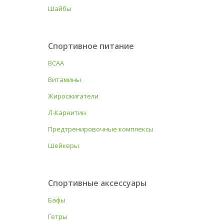
Шайбы
Спортивное питание
BCAA
Витамины
Жиросжигатели
Л-Карнитин
Предтренировочные комплексы
Шейкеры
Спортивные аксессуары
Бафы
Гетры