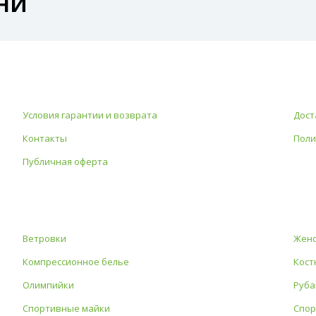
ни
Условия гарантии и возврата
Дост
Контакты
Поли
Публичная оферта
Ветровки
Женс
Компрессионное белье
Кост
Олимпийки
Руба
Спортивные майки
Спор