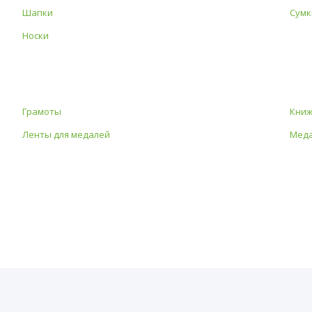
Шапки
Сумк
Носки
Грамоты
Книж
Ленты для медалей
Мед