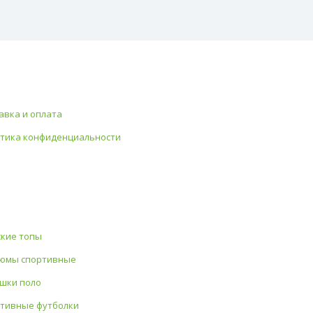
авка и оплата
тика конфиденциальности
кие топы
юмы спортивные
шки поло
тивные футболки