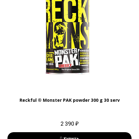
Reckful ® Monster PAK powder 300 g 30 serv
2 390 ₽
Купить