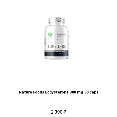
Nature Foods Ecdysterone 300 mg 90 caps
2 390 ₽