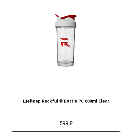
Шейкер Reckful ® Bottle PC 600ml Clear
599 ₽