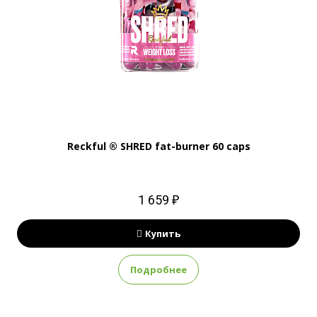
Reckful ® SHRED fat-burner 60 caps
1 659 ₽
Купить
Подробнее