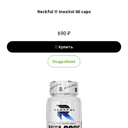
Reckful ® Inositol 60 caps
690 ₽
Купить
Подробнее