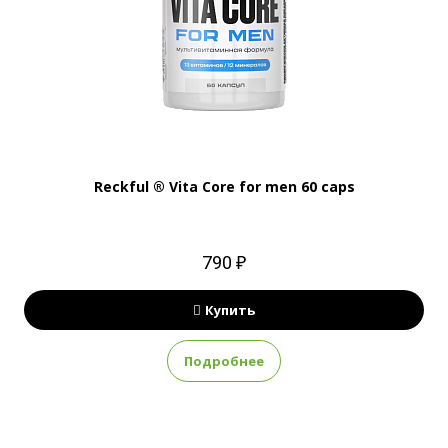
Reckful ® Vita Core for men 60 caps
790 ₽
Купить
Подробнее