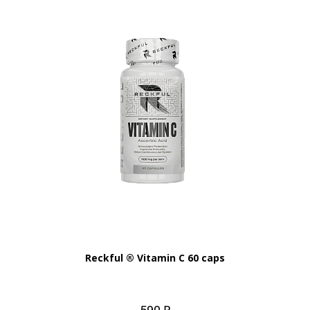
Reckful ® Vitamin C 60 caps