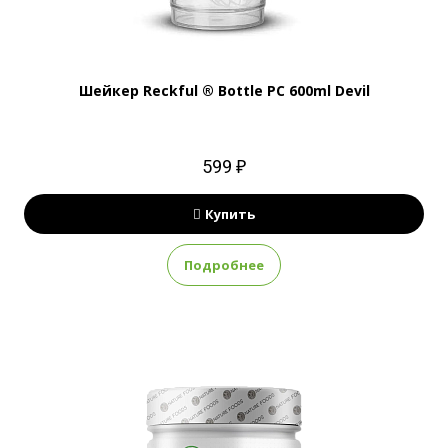
Шейкер Reckful ® Bottle PC 600ml Devil
599 ₽
Купить
Подробнее