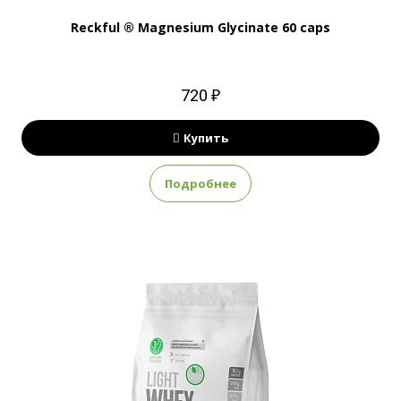
Reckful ® Magnesium Glycinate 60 caps
720 ₽
Купить
Подробнее