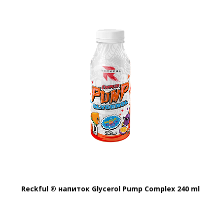
Reckful ® напиток Glycerol Pump Complex 240 ml