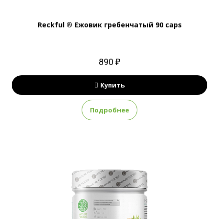
Reckful ® Ежовик гребенчатый 90 caps
890 ₽
Купить
Подробнее