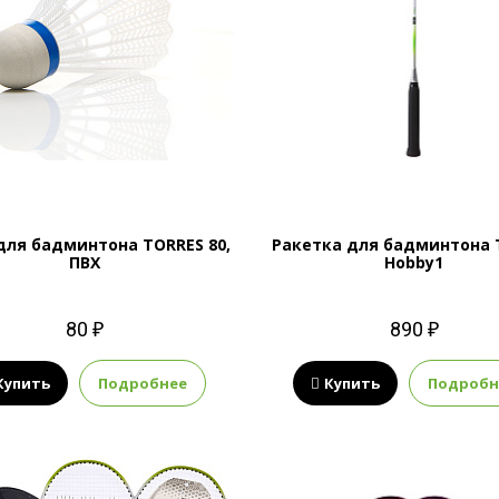
для бадминтона TORRES 80,
Ракетка для бадминтона 
ПВХ
Hobby1
80 ₽
890 ₽
Купить
Подробнее
Купить
Подробн