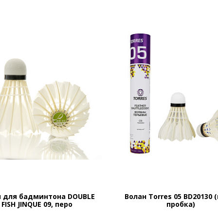
н для бадминтона DOUBLE
Волан Torres 05 BD20130 
FISH JINQUE 09, перо
пробка)