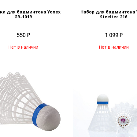
ка для бадминтона Yonex
Набор для бадминтона 
GR-101R
Steeltec 216
550 ₽
1 099 ₽
Нет в наличии
Нет в наличии