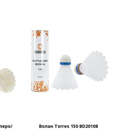
(перо/
Волан Torres 150 BD20108