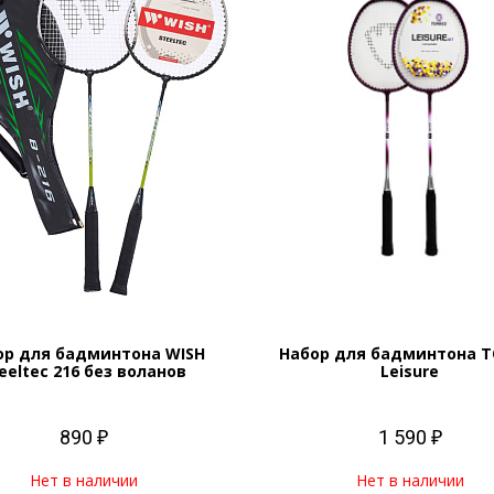
ор для бадминтона WISH
Набор для бадминтона T
eeltec 216 без воланов
Leisure
890 ₽
1 590 ₽
Нет в наличии
Нет в наличии