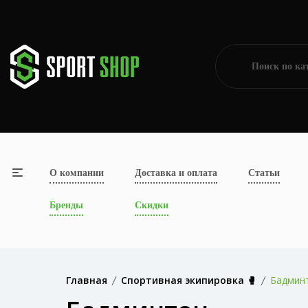
О компании
Доставка и оплата
Статьи
Бренды
Скидки
Главная
Спортивная экипировка 🥊
Бадмин