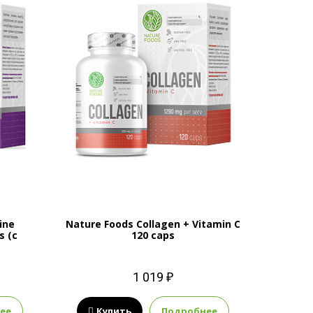
ine
Nature Foods Collagen + Vitamin C
s (с
120 caps
1 019 ₽
ее
Купить
Подробнее