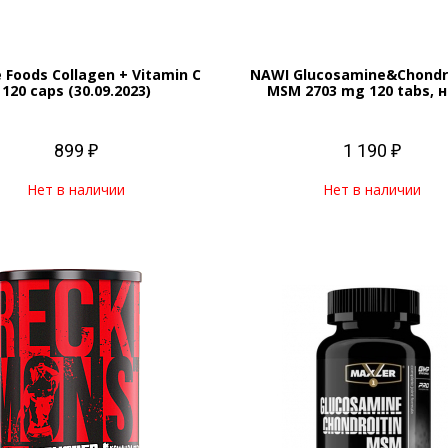
 Foods Collagen + Vitamin C
NAWI Glucosamine&Chondro
120 caps (30.09.2023)
MSM 2703 mg 120 tabs, 
899 ₽
1 190 ₽
Нет в наличии
Нет в наличии