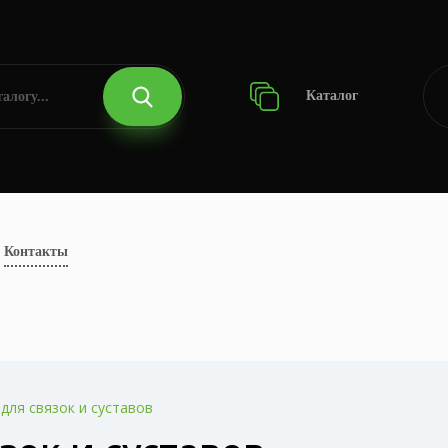
Каталог
Контакты
для связок и суставов