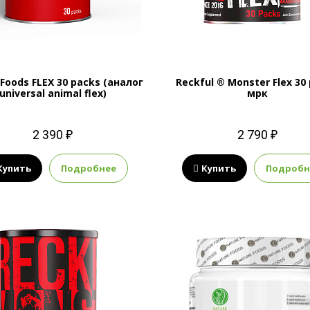
Foods FLEX 30 packs (аналог
Reckful ® Monster Flex 30
universal animal flex)
мрк
2 390 ₽
2 790 ₽
Купить
Подробнее
Купить
Подробн