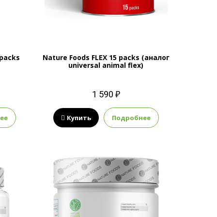
 packs
Nature Foods FLEX 15 packs (аналог
universal animal flex)
1 590 ₽
ее
Купить
Подробнее