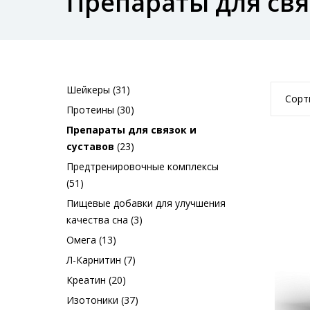
Препараты для свя
Шейкеры (31)
Сорт
Протеины (30)
Препараты для связок и
суставов
(23)
Предтренировочные комплексы
(51)
Пищевые добавки для улучшения
качества сна (3)
Омега (13)
Л-Карнитин (7)
Креатин (20)
Изотоники (37)