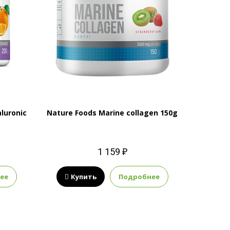
luronic
Nature Foods Marine collagen 150g
1 159 ₽
ее
Купить
Подробнее