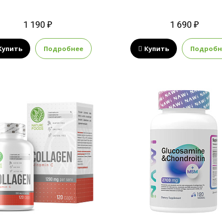
1 190 ₽
1 690 ₽
Купить
Подробнее
Купить
Подробн