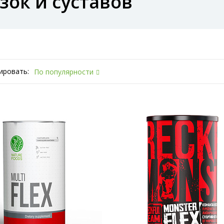
зок и суставов
ировать:
По популярности