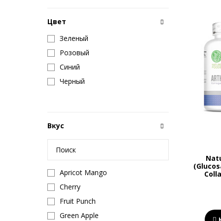
Цвет
Зеленый
Розовый
Синий
Черный
Вкус
Nat
(Glucos
Apricot Mango
Coll
Cherry
Fruit Punch
Green Apple