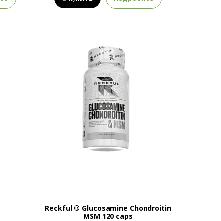
g
Reckful ® Glucosamine Chondroitin
MSM 120 caps