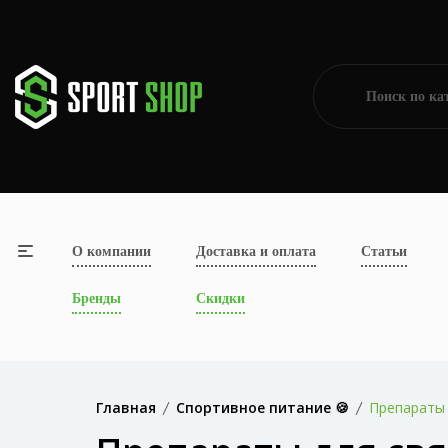
О компании
Доставка и оплата
Статьи
Бренды
Скидки
Главная
Спортивное питание 🍪
Препараты 