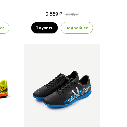
2 559 ₽
3 199 ₽
ее
Купить
Подробнее