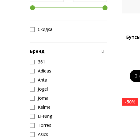
Скидка
Бутсы
Бренд
361
Adidas
Anta
Jogel
Joma
-50%
Kelme
Li-Ning
Torres
Asics