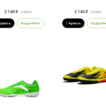
3 149 ₽
3 145 ₽
4 499 ₽
6 290 ₽
Купить
Подробнее
Купить
Подробн