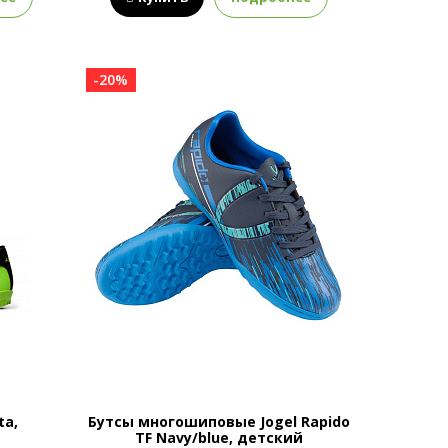
-20%
ta,
Бутсы многошиповые Jogel Rapido
TF Navy/blue, детский