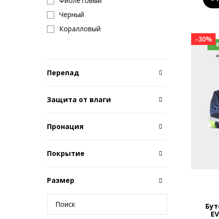
Фиолетовый
Черный
Коралловый
-30%
Перепад
Защита от влаги
Пронация
Покрытие
Размер
Бут
EV