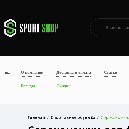
О компании
Доставка и оплата
Статьи
Бренды
Скидки
Главная
Спортивная обувь 👟
Сороконожки,