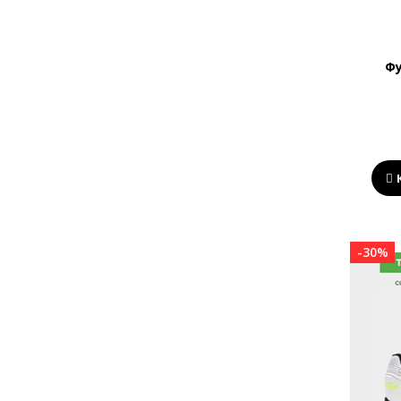
9.5
10
10.5
Фу
11
11.5
12
12.5
13
29
3,5
-30%
30
31
32
33
34
35