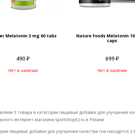
er Melatonin 3 mg 60 tabs
Nature Foods Melatonin 1
caps
490 ₽
699 ₽
Нет в наличии
Нет в наличии
вляем 3 товара в категории пищевые добавки для улучшения кач
ьного интернет-магазина sportshop62.ru в Рязани
ории пищевые добавки для улучшения качества сна находится 2 б