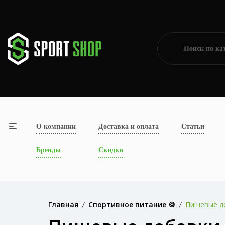
О компании
Доставка и оплата
Статьи
Бренды
Скидки
Главная
Спортивное питание 🍪
Пищевые до