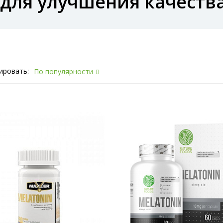
для улучшения качества
ировать:
По популярности