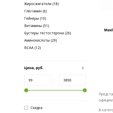
Жиросжигатели (18)
Глютамин (6)
Гейнеры (10)
Витамины (51)
Maxl
Бустеры тестостерона (26)
Аминокислоты (29)
BCAA (12)
Цена, руб.
Предста
официал
Скидка
В катег