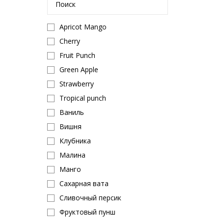
Apricot Mango
Cherry
Fruit Punch
Green Apple
Strawberry
Tropical punch
Ваниль
Вишня
Клубника
Малина
Манго
Сахарная вата
Сливочный персик
Фруктовый пунш