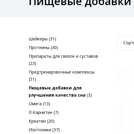
Пищевые добавки 
Шейкеры (31)
Сорт
Протеины (30)
Препараты для связок и суставов
(23)
Предтренировочные комплексы
(51)
Пищевые добавки для
улучшения качества сна
(3)
Омега (13)
Л-Карнитин (7)
Креатин (20)
Изотоники (37)