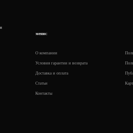
и
меню:
О компании
Пол
Условия гарантии и возврата
Поль
Доставка и оплата
Пуб
Статьи
Карт
Контакты