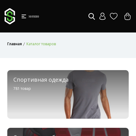
меню
Главная
Каталог товаров
Спортивная одежда
781 товар