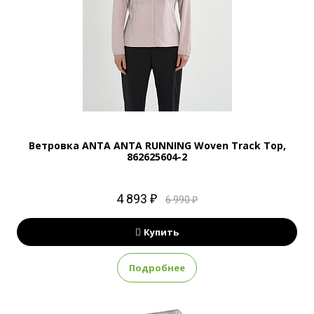
Ветровка ANTA ANTA RUNNING Woven Track Top,
862625604-2
4 893 ₽
6 990 ₽
Купить
Подробнее