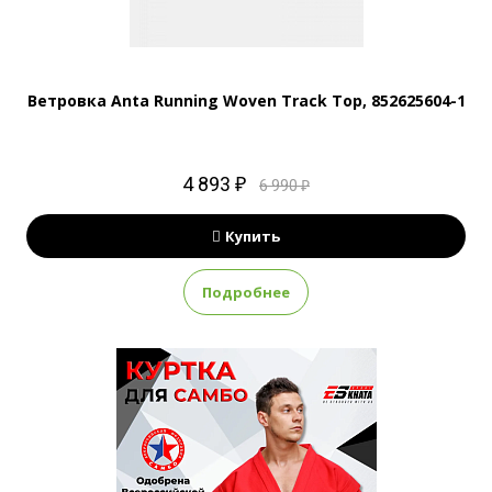
Ветровка Anta Running Woven Track Top, 852625604-1
4 893 ₽
6 990 ₽
Купить
Подробнее