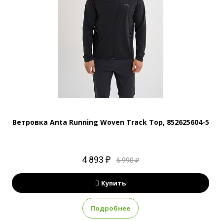
Ветровка Anta Running Woven Track Top, 852625604-5
4 893 ₽
6 990 ₽
Купить
Подробнее