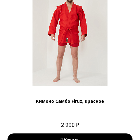
Кимоно Самбо Firuz, красное
2 990 ₽
Купить