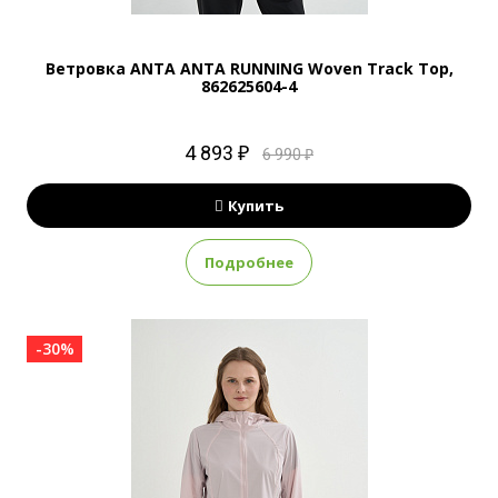
Ветровка ANTA ANTA RUNNING Woven Track Top,
862625604-4
4 893 ₽
6 990 ₽
Купить
Подробнее
-30%