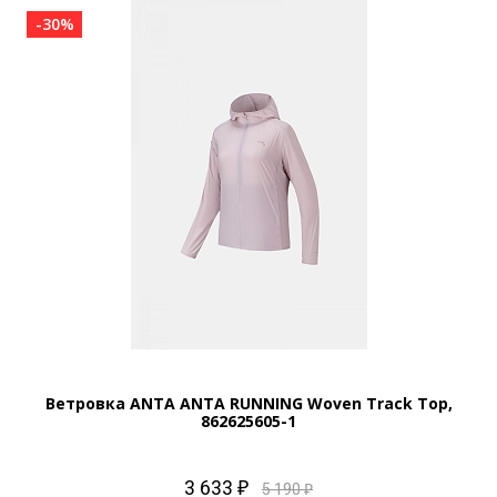
-30%
Ветровка ANTA ANTA RUNNING Woven Track Top,
862625605-1
3 633 ₽
5 190 ₽