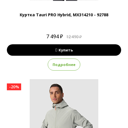
Куртка Tauri PRO Hybrid, MX314210 - 92788
7 494 ₽
12 490 ₽
Купить
Подробнее
-20%