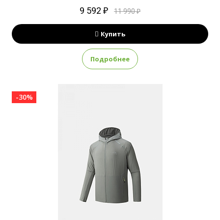
9 592 ₽
11 990 ₽
Купить
Подробнее
-30%