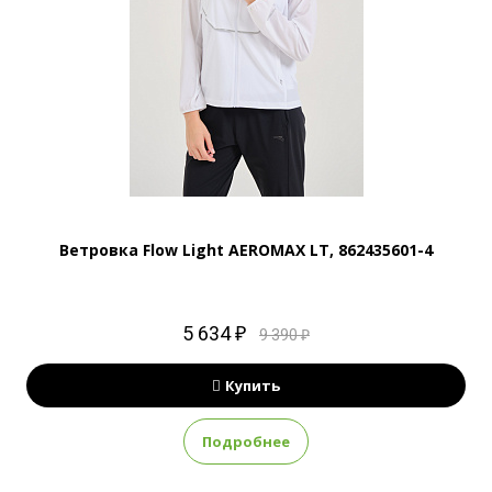
Ветровка Flow Light AEROMAX LT, 862435601-4
5 634 ₽
9 390 ₽
Купить
Подробнее