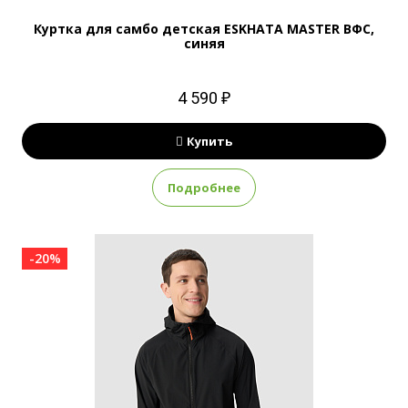
Куртка для самбо детская ESKHATA MASTER ВФС,
синяя
4 590 ₽
Купить
Подробнее
-20%