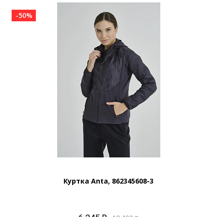
-50%
Куртка Anta, 862345608-3