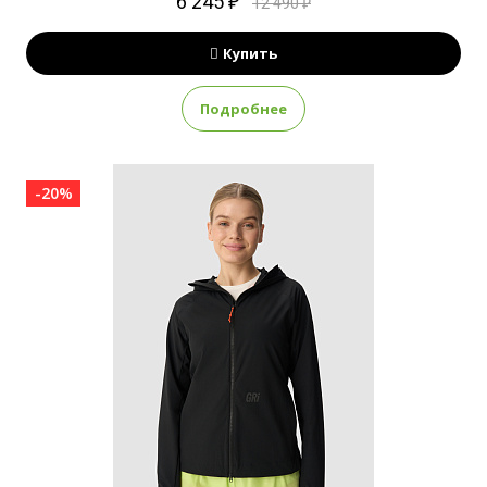
6 245 ₽
12 490 ₽
Купить
Подробнее
-20%