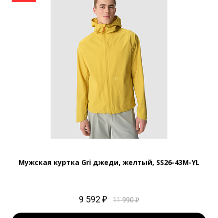
Мужская куртка Gri джеди, желтый, SS26-43M-YL
9 592 ₽
11 990 ₽