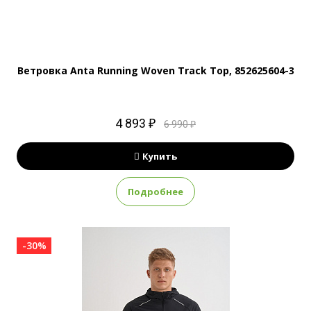
Ветровка Anta Running Woven Track Top, 852625604-3
4 893 ₽
6 990 ₽
Купить
Подробнее
-30%