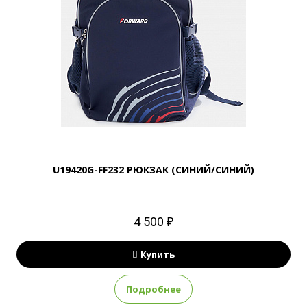
U19420G-FF232 РЮКЗАК (СИНИЙ/СИНИЙ)
4 500 ₽
Купить
Подробнее