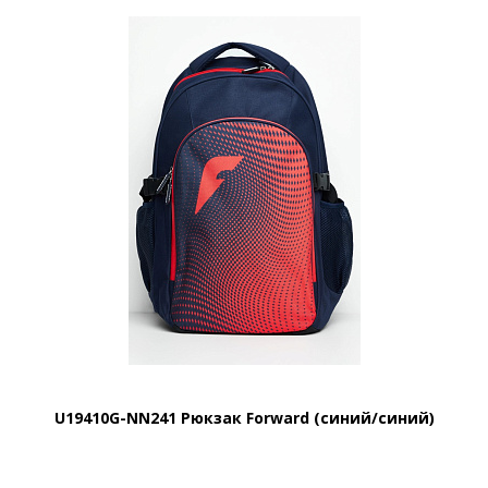
U19410G-NN241 Рюкзак Forward (синий/синий)