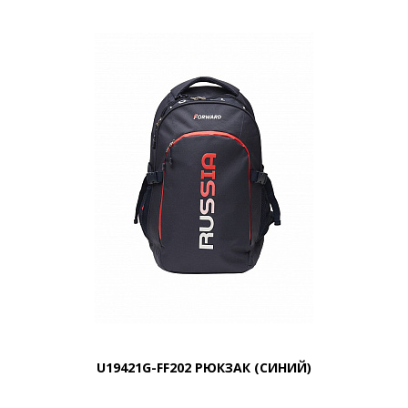
U19421G-FF202 РЮКЗАК (СИНИЙ)