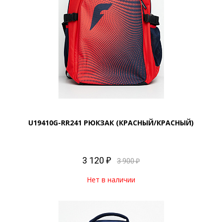
U19410G-RR241 РЮКЗАК (КРАСНЫЙ/КРАСНЫЙ)
3 120 ₽
3 900 ₽
Нет в наличии