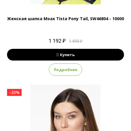
Женская шапка Moax Tista Pony Tail, SW46804 - 10000
1 192 ₽
1 490 ₽
Купить
Подробнее
-20%