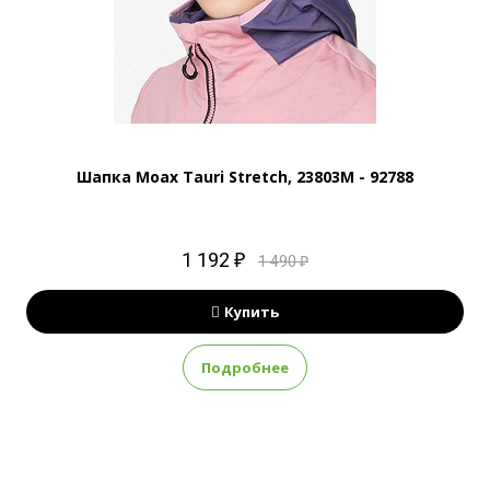
Шапка Moax Tauri Stretch, 23803M - 92788
1 192 ₽
1 490 ₽
Купить
Подробнее