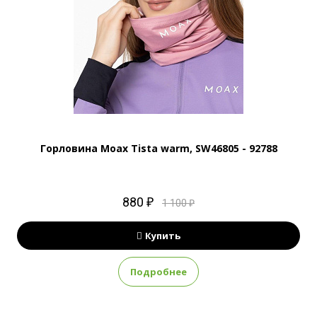
Горловина Moax Tista warm, SW46805 - 92788
880 ₽
1 100 ₽
Купить
Подробнее