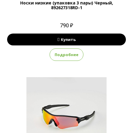
Носки низкие (упаковка 3 пары) Черный,
892627318RD-1
790 ₽
Купить
Подробнее