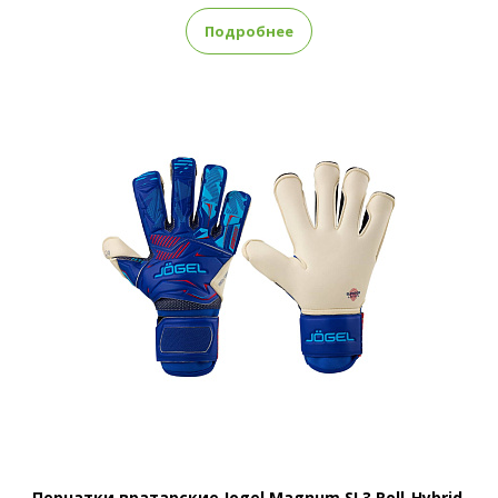
Подробнее
Перчатки вратарские Jogel Magnum SL3 Roll-Hybrid,