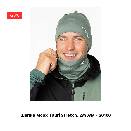
-20%
Шапка Moax Tauri Stretch, 23803M - 20100