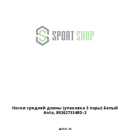
Носки средней длины (упаковка 3 пары) Белый
Anta, 892627334RD-3