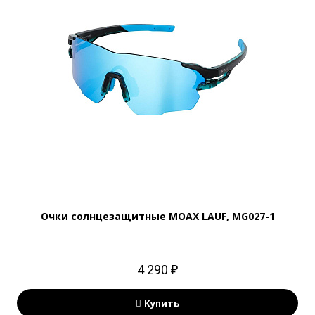
Очки солнцезащитные MOAX LAUF, MG027-1
4 290 ₽
Купить