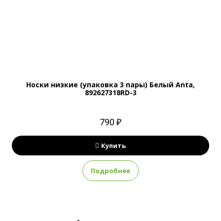
Носки низкие (упаковка 3 пары) Белый Anta,
892627318RD-3
790 ₽
Купить
Подробнее