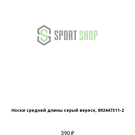
Носки средней длины серый вереск, 892447311-2
390 ₽