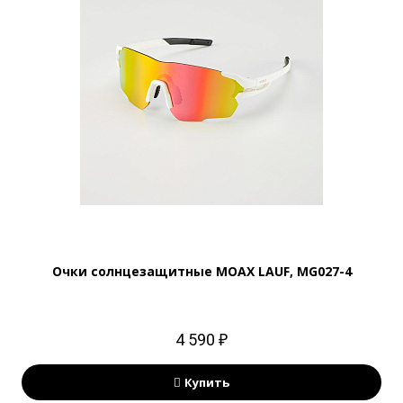
Очки солнцезащитные MOAX LAUF, MG027-4
4 590 ₽
Купить