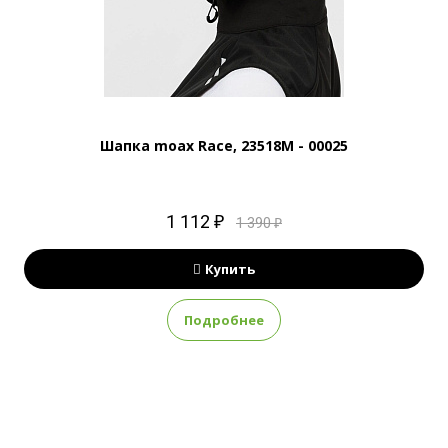
Шапка moax Race, 23518M - 00025
1 112 ₽
1 390 ₽
Купить
Подробнее