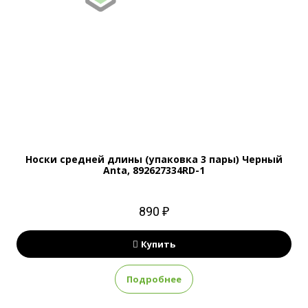
Носки средней длины (упаковка 3 пары) Черный
Anta, 892627334RD-1
890 ₽
Купить
Подробнее