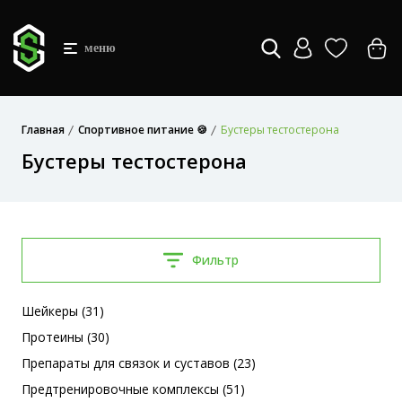
меню
Главная
Спортивное питание 🍪
Бустеры тестостерона
Бустеры тестостерона
Фильтр
Шейкеры (31)
Протеины (30)
Препараты для связок и суставов (23)
Предтренировочные комплексы (51)