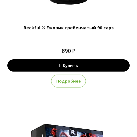
Reckful ® Ежовик гребенчатый 90 caps
890 ₽
Купить
Подробнее