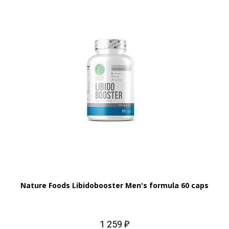
Nature Foods Libidobooster Men's formula 60 caps
1 259 ₽