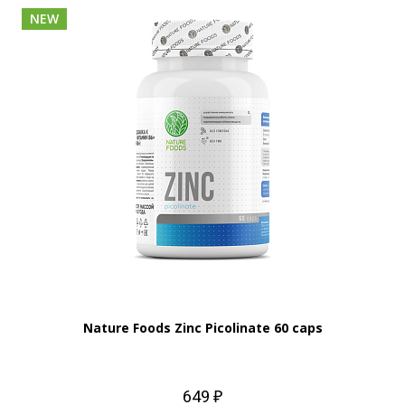
NEW
Nature Foods Zinc Picolinate 60 caps
649 ₽