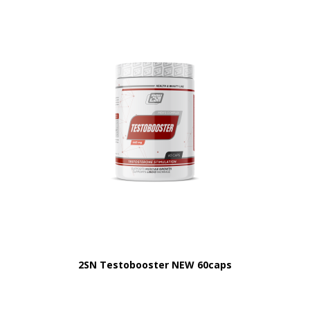
2SN Testobooster NEW 60caps