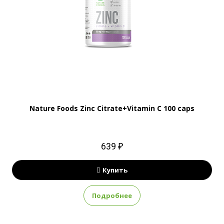
Nature Foods Zinc Citrate+Vitamin С 100 caps
639 ₽
Купить
Подробнее