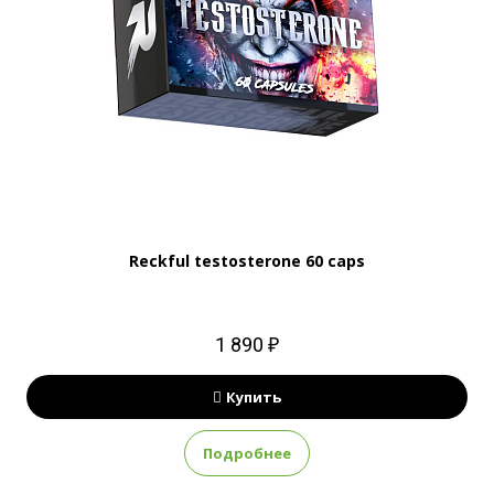
Reckful testosterone 60 caps
1 890 ₽
Купить
Подробнее