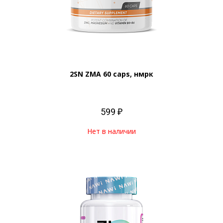
2SN ZMA 60 caps, нмрк
599 ₽
Нет в наличии