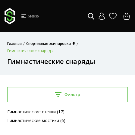
меню
Главная
Спортивная экипировка 🥊
Гимнастические снаряды
Гимнастические снаряды
Фильтр
Гимнастические стенки (17)
Гимнастические мостики (6)