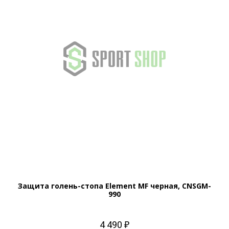
Защита голень-стопа Element MF черная, CNSGM-
990
4 490 ₽