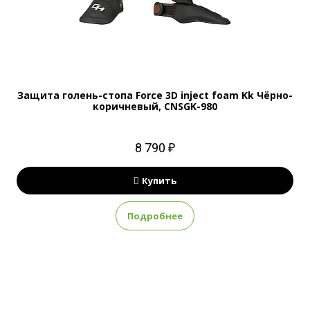
Защита голень-стопа Force 3D inject foam Kk Чёрно-
коричневый, CNSGK-980
8 790 ₽
Купить
Подробнее