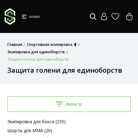
меню
Главная
Спортивная экипировка 🥊
Экипировка для единоборств
Защита голени для единоборств
Защита голени для единоборств
Фильтр
Экипировка для бокса (235)
Шорты для MMA (20)