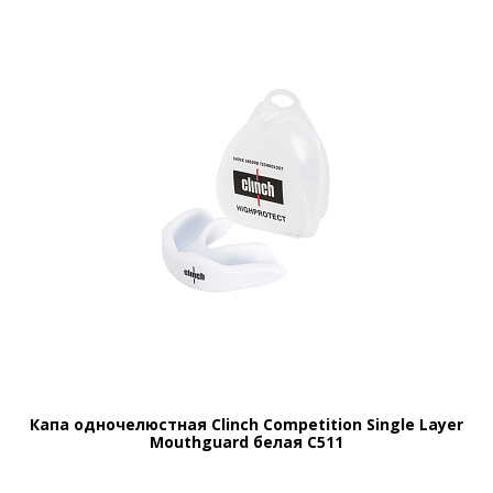
Капа одночелюстная Clinch Competition Single Layer
Mouthguard белая C511