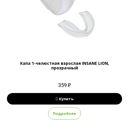
Капа 1-челюстная взрослая INSANE LION,
прозрачный
359 ₽
Купить
Подробнее