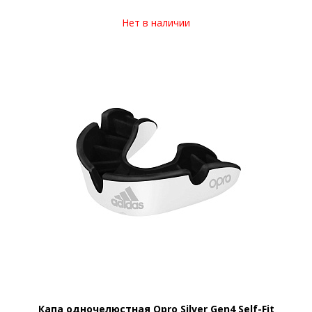
Нет в наличии
Капа одночелюстная Opro Silver Gen4 Self-Fit