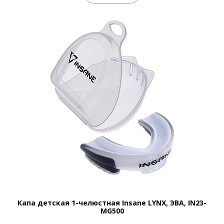
Капа детская 1-челюстная Insane LYNX, ЭВА, IN23-
MG500