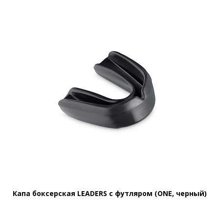
Капа боксерская LEADERS с футляром (ONE, черный)