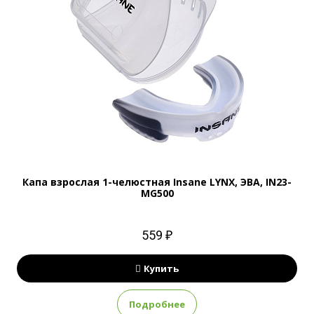
Капа взрослая 1-челюстная Insane LYNX, ЭВА, IN23-
MG500
559 ₽
Купить
Подробнее