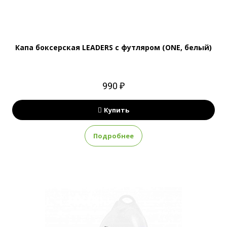
Капа боксерская LEADERS с футляром (ONE, белый)
990 ₽
Купить
Подробнее