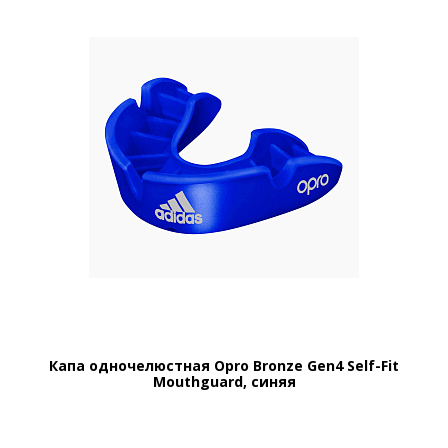
Капа одночелюстная Opro Bronze Gen4 Self-Fit
Mouthguard, синяя