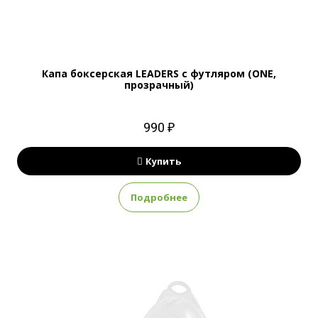
Капа боксерская LEADERS с футляром (ONE,
прозрачный)
990 ₽
Купить
Подробнее