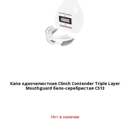
Капа одночелюстная Clinch Contender Triple Layer
Mouthguard бело-серебристая C513
Нет в наличии