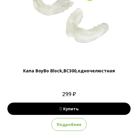
Капа BoyBo Block,BC300,одночелюстная
299 ₽
Купить
Подробнее