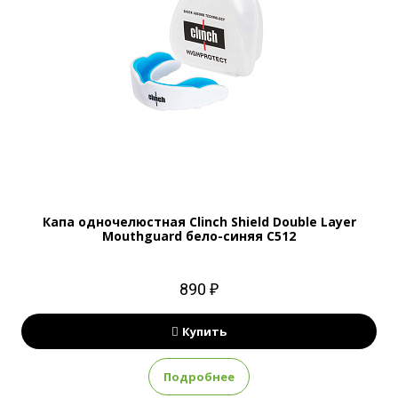
Капа одночелюстная Clinch Shield Double Layer
Mouthguard бело-синяя C512
890 ₽
Купить
Подробнее