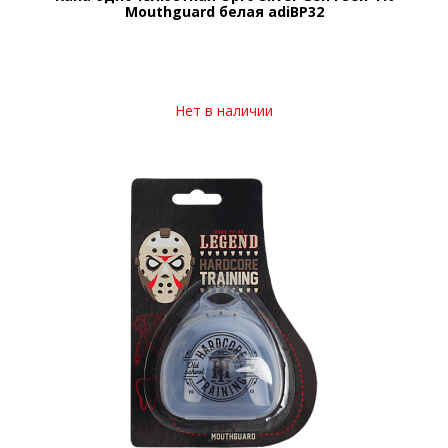
Mouthguard белая adiBP32
Нет в наличии