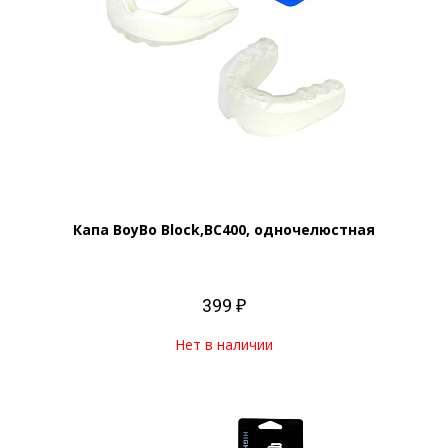
Капа BoyBo Block,BC400, одночелюстная
399 ₽
Нет в наличии