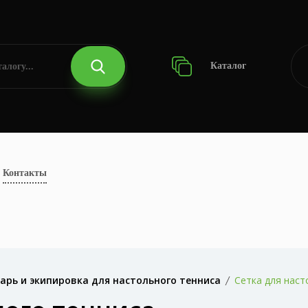
Каталог
Контакты
арь и экипировка для настольного тенниса
Сетка для наст