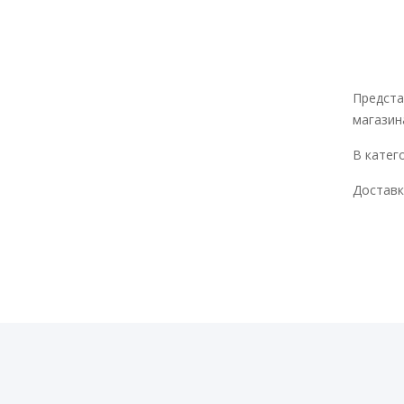
Предста
магазин
В катего
Доставк