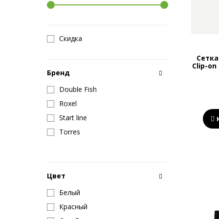
Скидка
Сетка
Clip-o
Бренд
Double Fish
Roxel
Start line
Torres
Цвет
Белый
Красный