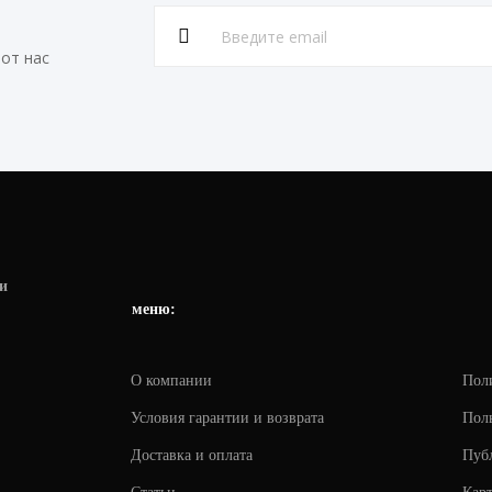
от нас
и
меню:
О компании
Пол
Условия гарантии и возврата
Поль
Доставка и оплата
Пуб