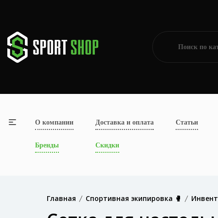
О компании
Доставка и оплата
Статьи
Бренды
Скидки
Главная
Спортивная экипировка 🥊
Инвент