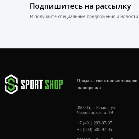
Подпишитесь на рассылку
И получайте специальные предложения и новости 
Продажа спортивных товаров 
экипировки
390035, г. Рязань, ул.
Черновицкая, д. 19
+7 (491) 293-07-07
+7 (800) 505-97-85