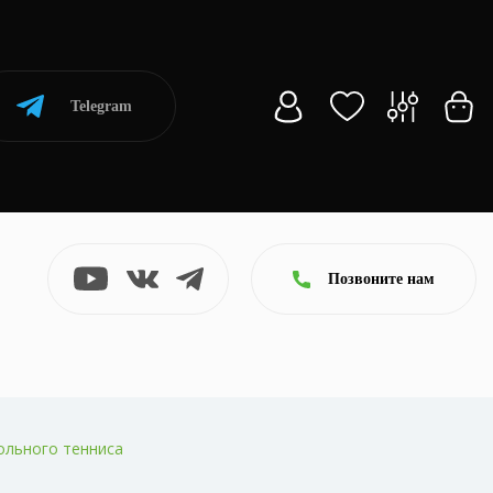
Telegram
Позвоните нам
ольного тенниса