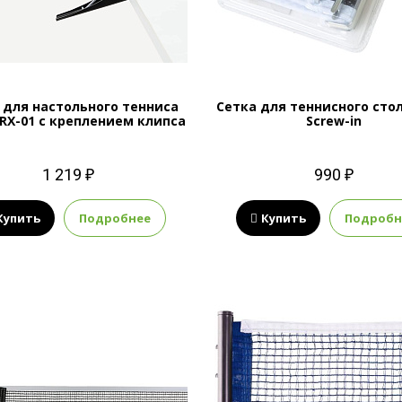
 для настольного тенниса
Сетка для теннисного стол
n RX-01 с креплением клипса
Screw-in
1 219 ₽
990 ₽
Купить
Подробнее
Купить
Подробн