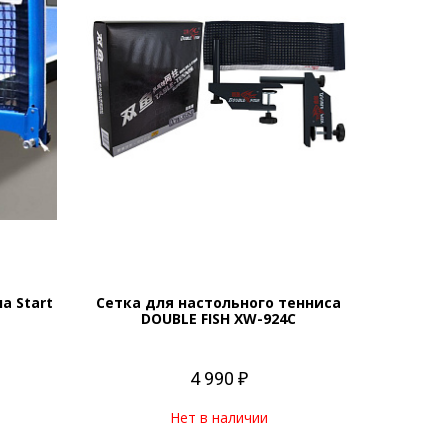
а Start
Сетка для настольного тенниса
DOUBLE FISH XW-924C
4 990 ₽
Нет в наличии