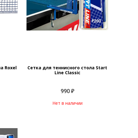
а Roxel
Сетка для теннисного стола Start
Line Classic
990 ₽
Нет в наличии