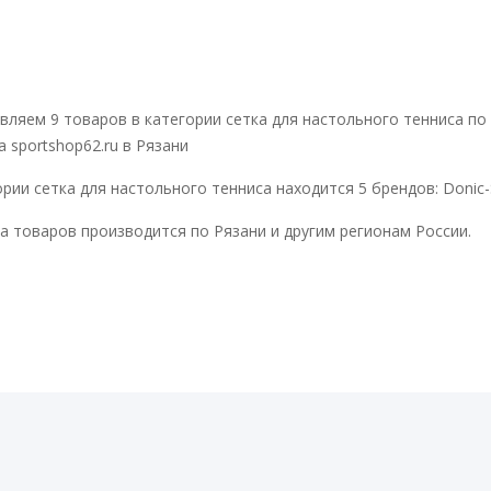
вляем 9 товаров в категории сетка для настольного тенниса по
а sportshop62.ru в Рязани
рии сетка для настольного тенниса находится 5 брендов: Donic-Schi
а товаров производится по Рязани и другим регионам России.