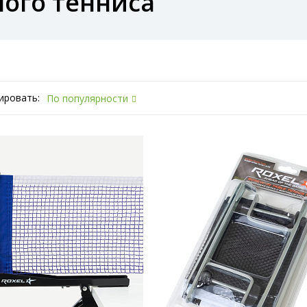
ного тенниса
ировать:
По популярности