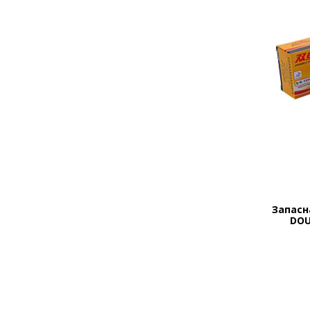
Запасн
DOUB