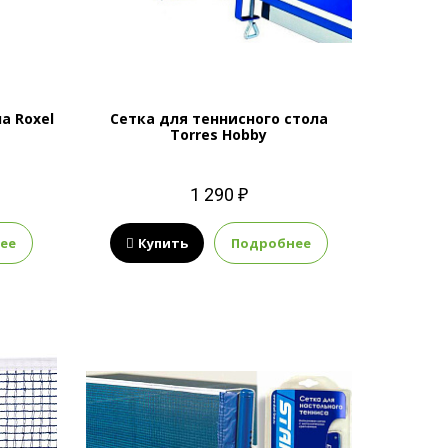
а Roxel
Сетка для теннисного стола
Torres Hobby
1 290 ₽
ее
Купить
Подробнее