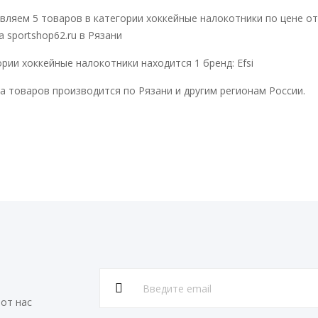
вляем 5 товаров в категории хоккейные налокотники по цене от
а sportshop62.ru в Рязани
ории хоккейные налокотники находится 1 бренд: Efsi
а товаров производится по Рязани и другим регионам России.
от нас