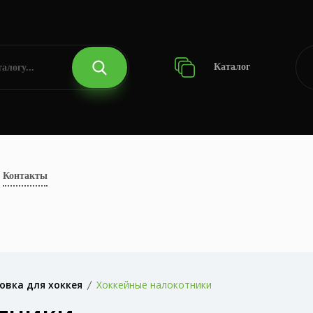
Каталог
Контакты
овка для хоккея
Хоккейные налокотники