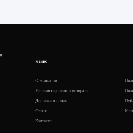
и
меню:
О компании
Пол
Условия гарантии и возврата
Поль
Доставка и оплата
Пуб
Статьи
Карт
Контакты