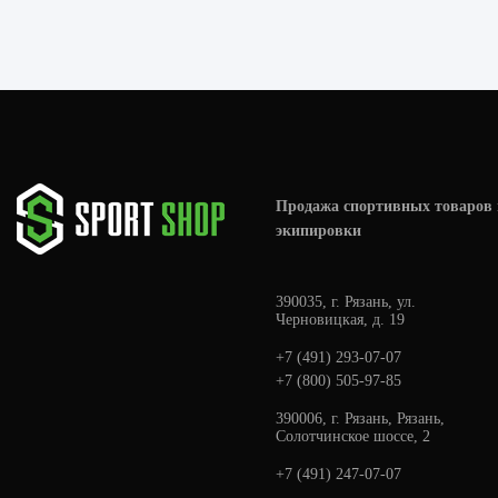
Продажа спортивных товаров 
экипировки
390035, г. Рязань, ул.
Черновицкая, д. 19
+7 (491) 293-07-07
+7 (800) 505-97-85
390006, г. Рязань, Рязань,
Солотчинское шоссе, 2
+7 (491) 247-07-07