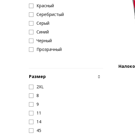
Красный
Серебристый
Серый
Синий
Черный
Прозрачный
Налоко
Размер
2XL
8
9
11
14
45