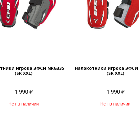
тники игрока ЭФСИ NRG335
Налокотники игрока ЭФСИ
(SR XXL)
(SR XXL)
1 990 ₽
1 990 ₽
Нет в наличии
Нет в наличии