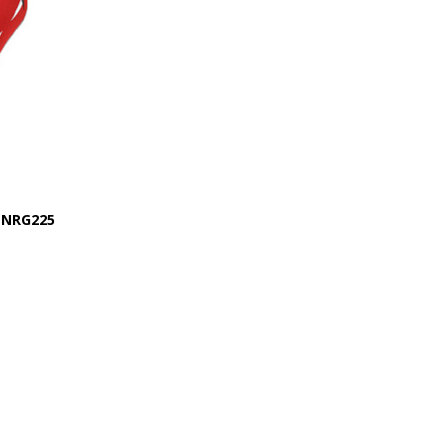
 NRG225