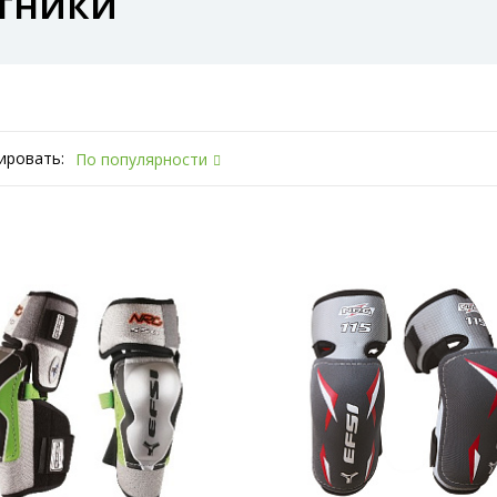
тники
ировать:
По популярности