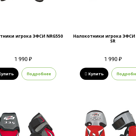
тники игрока ЭФСИ NRG550
Налокотники игрока ЭФСИ
SR
1 990 ₽
1 990 ₽
Купить
Подробнее
Купить
Подробн