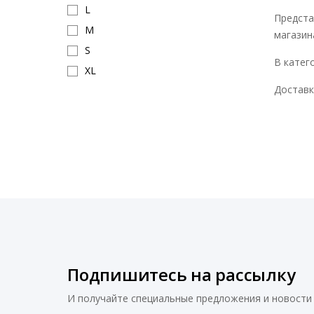
L
Предста
M
магазин
S
В катег
XL
Доставк
Подпишитесь на рассылку
И получайте специальные предложения и новости 