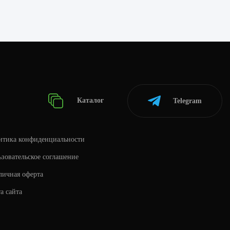
Каталог
Telegram
итика конфиденциальности
зовательское соглашение
личная оферта
а сайта