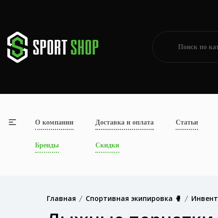
О компании
Доставка и оплата
Статьи
Бренды
Скидки
Главная
Спортивная экипировка 🥊
Инвент