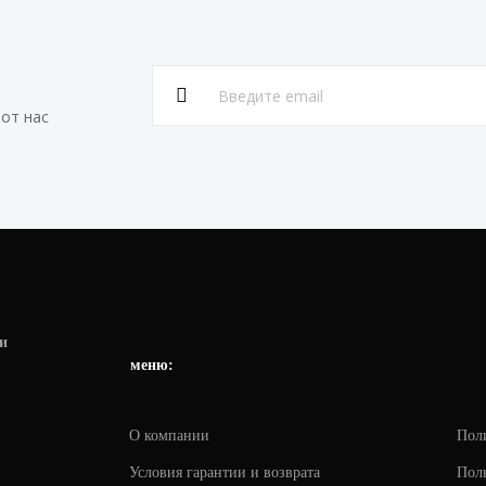
от нас
и
меню:
О компании
Пол
Условия гарантии и возврата
Поль