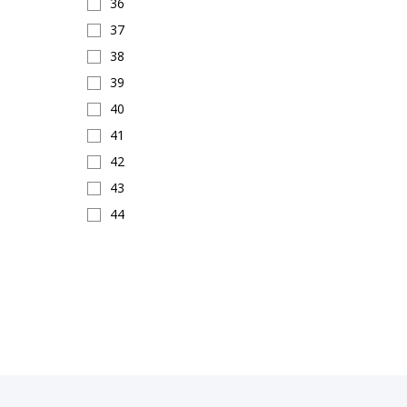
36
37
38
39
40
41
42
43
44
45
46
47
146
150
155
160