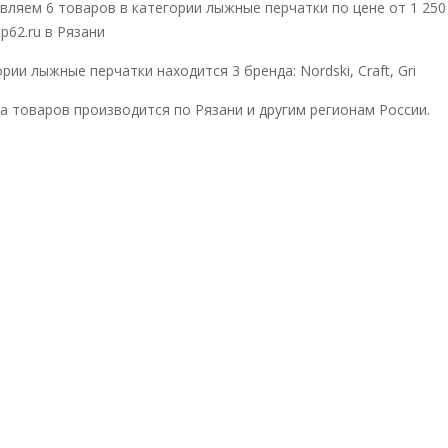
вляем 6 товаров в категории лыжные перчатки по цене от 1 25
p62.ru в Рязани
рии лыжные перчатки находится 3 бренда: Nordski, Craft, Gri
а товаров производится по Рязани и другим регионам России.