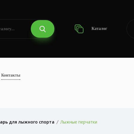
Каталог
Контакты
арь для лыжного спорта
Лыжные перчатки