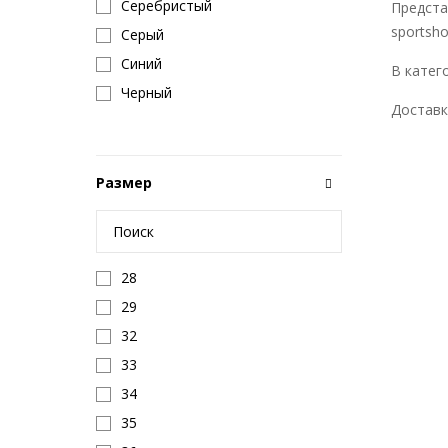
Серебристый
Предста
sportsho
Серый
Синий
В катего
Черный
Доставк
Размер
28
29
32
33
34
35