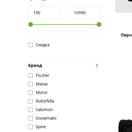
Перч
Скидка
Бренд
Fisсher
Marax
Motor
Rottefella
Salomon
Snowmatic
Spine