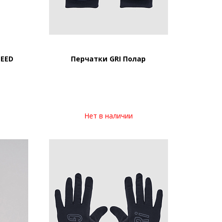
PEED
Перчатки GRI Полар
Нет в наличии